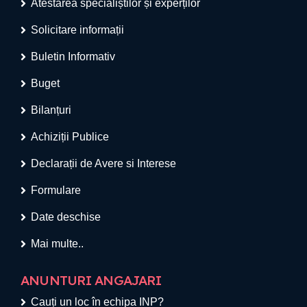
Atestarea specialiștilor și experților
Solicitare informații
Buletin Informativ
Buget
Bilanțuri
Achiziții Publice
Declarații de Avere si Interese
Formulare
Date deschise
Mai multe..
ANUNTURI ANGAJARI
Cauți un loc în echipa INP?