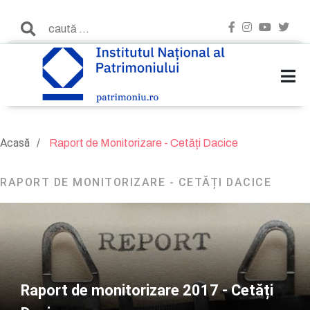
Acasă
Raport de Monitorizare - Cetăți Dacice
RAPORT DE MONITORIZARE - CETĂȚI DACICE
Raport de monitorizare 2017 - Cetăți