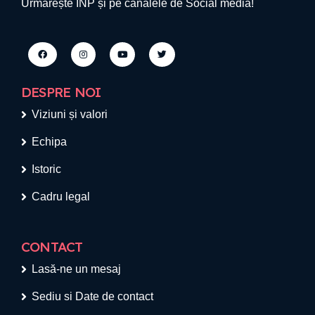
Urmărește INP și pe canalele de Social media!
DESPRE NOI
Viziuni și valori
Echipa
Istoric
Cadru legal
CONTACT
Lasă-ne un mesaj
Sediu si Date de contact