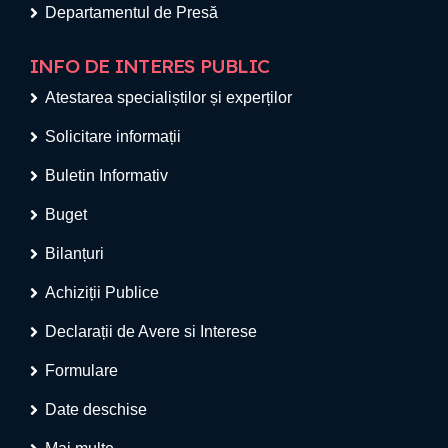
Departamentul de Presă
INFO DE INTERES PUBLIC
Atestarea specialiștilor și experților
Solicitare informații
Buletin Informativ
Buget
Bilanțuri
Achiziții Publice
Declarații de Avere si Interese
Formulare
Date deschise