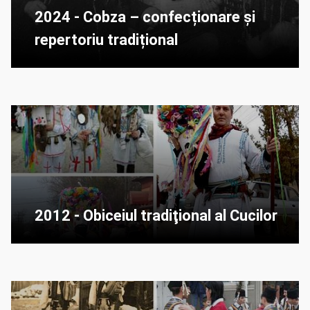
2024 - Cobza – confecționare și
repertoriu tradițional
2012 - Obiceiul tradiţional al Cucilor