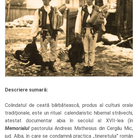
Descriere sumară:
Colindatul de ceată bărbătească, produs al culturii orale
tradiţionale, este un ritual calendaristic hibernal străvechi,
atestat documentar abia în secolul al XVII-lea (în
Memorialul
pastorului Andreas Mathesius din Cergău Mic,
jud. Alba, în care se condamnă practica „tineretului” român