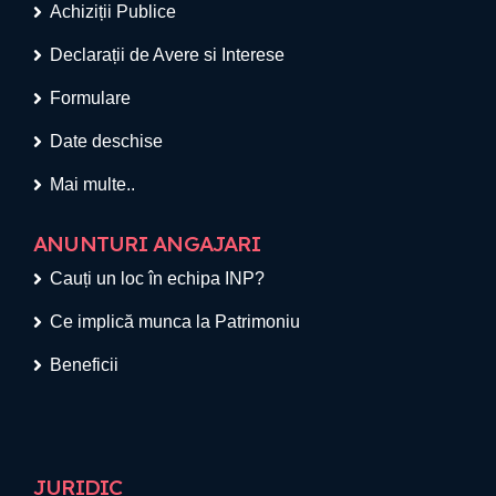
Achiziții Publice
Declarații de Avere si Interese
Formulare
Date deschise
Mai multe..
ANUNTURI ANGAJARI
Cauți un loc în echipa INP?
Ce implică munca la Patrimoniu
Beneficii
JURIDIC