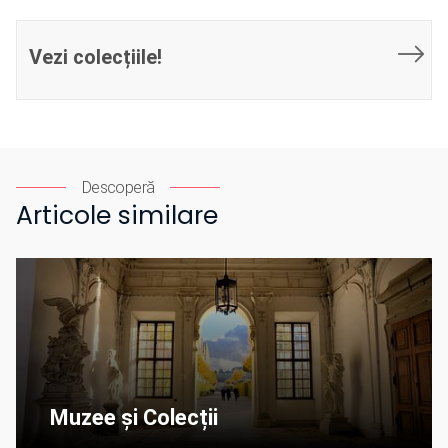
Vezi colecțiile!
Descoperă
Articole similare
Muzee și Colecții