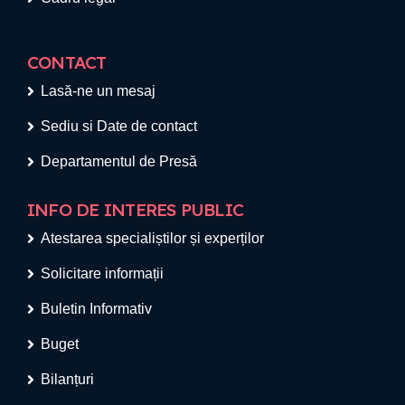
CONTACT
Lasă-ne un mesaj
Sediu si Date de contact
Departamentul de Presă
INFO DE INTERES PUBLIC
Atestarea specialiștilor și experților
Solicitare informații
Buletin Informativ
Buget
Bilanțuri