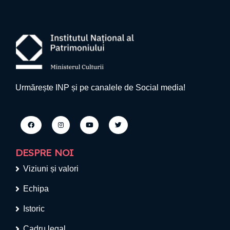
Urmărește INP și pe canalele de Social media!
DESPRE NOI
Viziuni și valori
Echipa
Istoric
Cadru legal