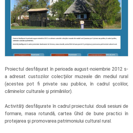
Proiectul desfășurat în perioada august-noiembrie 2012 s-
a adresat custozilor colecţiilor muzeale din mediul rural
(acestea pot fi private sau publice, în cadrul şcolilor,
căminelor culturale şi primăriilor).
Activităţi desfăşurate în cadrul proiectului: două sesiuni de
formare, masa rotundă, cartea Ghid de bune practici în
protejarea şi promovarea patrimoniului cultural rural.