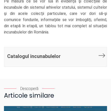
Pe măsură ce se vor lua în evidenţă şi colecţiile de
incunabule din sistemul arhivelor statului, sistemul cultelor
şi din acele colecţii particulare, care vor dori să-şi
comunice fondurile, informaţiile se vor îmbogăţi, oferind,
din etapă în etapă, un tablou tot mai complet al situaţiei
incunabulelor din România.
Catalogul incunabulelor
Descoperă
Articole similare