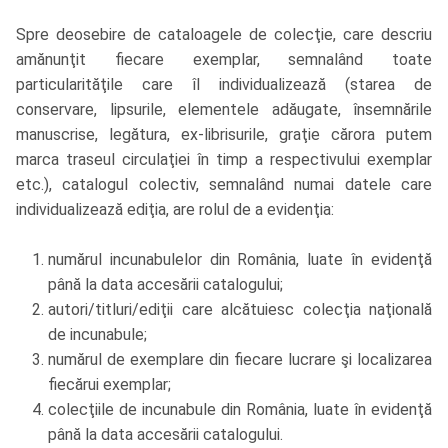
Spre deosebire de cataloagele de colecţie, care descriu
amănunţit fiecare exemplar, semnalând toate
particularităţile care îl individualizează (starea de
conservare, lipsurile, elementele adăugate, însemnările
manuscrise, legătura, ex-librisurile, graţie cărora putem
marca traseul circulaţiei în timp a respectivului exemplar
etc.), catalogul colectiv, semnalând numai datele care
individualizează ediţia, are rolul de a evidenţia:
numărul incunabulelor din România, luate în evidenţă
până la data accesării catalogului;
autori/titluri/ediţii care alcătuiesc colecţia naţională
de incunabule;
numărul de exemplare din fiecare lucrare şi localizarea
fiecărui exemplar;
colecţiile de incunabule din România, luate în evidenţă
până la data accesării catalogului.