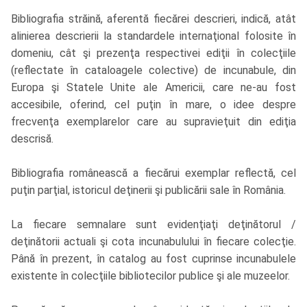
Bibliografia străină, aferentă fiecărei descrieri, indică, atât
alinierea descrierii la standardele internaţional folosite în
domeniu, cât şi prezenţa respectivei ediţii în colecţiile
(reflectate în cataloagele colective) de incunabule, din
Europa şi Statele Unite ale Americii, care ne-au fost
accesibile, oferind, cel puţin în mare, o idee despre
frecvenţa exemplarelor care au supravieţuit din ediţia
descrisă.
Bibliografia românească a fiecărui exemplar reflectă, cel
puţin parţial, istoricul deţinerii şi publicării sale în România.
La fiecare semnalare sunt evidenţiaţi deţinătorul /
deţinătorii actuali şi cota incunabulului în fiecare colecţie.
Până în prezent, în catalog au fost cuprinse incunabulele
existente în colecţiile bibliotecilor publice şi ale muzeelor.