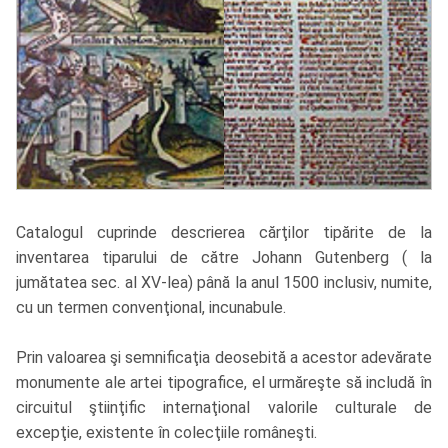
Catalogul cuprinde descrierea cărţilor tipărite de la
inventarea tiparului de către Johann Gutenberg ( la
jumătatea sec. al XV-lea) până la anul 1500 inclusiv, numite,
cu un termen convenţional, incunabule.
Prin valoarea şi semnificaţia deosebită a acestor adevărate
monumente ale artei tipografice, el urmăreşte să includă în
circuitul ştiinţific internaţional valorile culturale de
excepţie, existente în colecţiile româneşti.