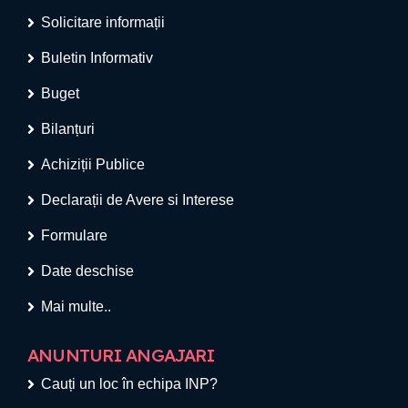
Solicitare informații
Buletin Informativ
Buget
Bilanțuri
Achiziții Publice
Declarații de Avere si Interese
Formulare
Date deschise
Mai multe..
ANUNTURI ANGAJARI
Cauți un loc în echipa INP?