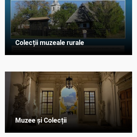
Colecții muzeale rurale
Muzee și Colecții