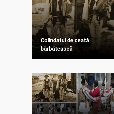
Colindatul de ceată
bărbătească