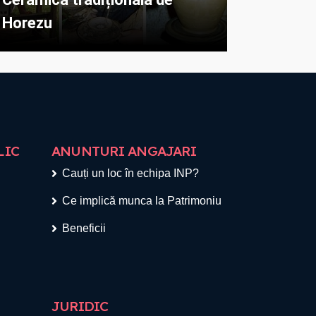
Horezu
LIC
ANUNTURI ANGAJARI
Cauți un loc în echipa INP?
Ce implică munca la Patrimoniu
Beneficii
JURIDIC