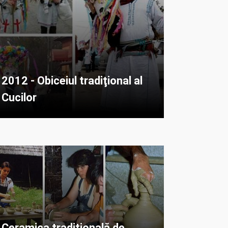
2012 - Obiceiul tradiţional al
Cucilor
Ceramica tradițională de