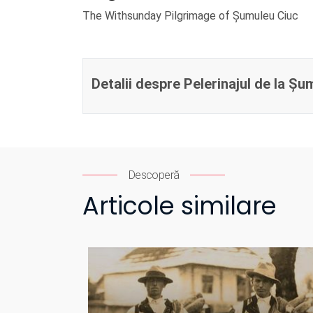
The Withsunday Pilgrimage of Șumuleu Ciu
Detalii despre Pelerinajul de la Șu
Descoperă
Articole similare