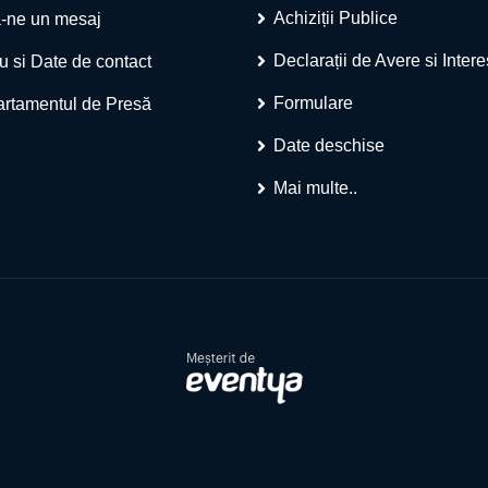
Achiziții Publice
-ne un mesaj
Declarații de Avere si Inter
u si Date de contact
Formulare
rtamentul de Presă
Date deschise
Mai multe..