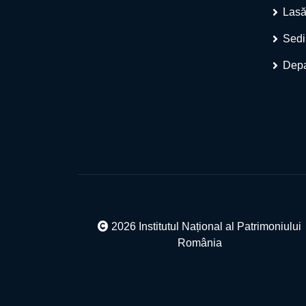
Lasă
Sedi
Depa
2026 Institutul Național al Patrimoniului
România