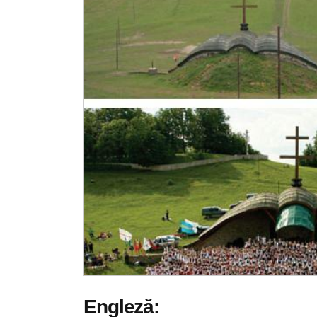
Engleză: