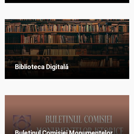
Biblioteca Digitală
Buletinul Comisiei Monumentelor