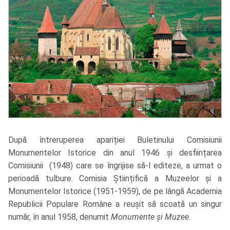
După întreruperea apariției Buletinului Comisiunii
Monumentelor Istorice din anul 1946 și desființarea
Comisiunii (1948) care se îngrijise să-l editeze, a urmat o
perioadă tulbure. Comisia Științifică a Muzeelor și a
Monumentelor Istorice (1951-1959), de pe lângă Academia
Republicii Populare Române a reușit să scoată un singur
număr, în anul 1958, denumit
Monumente și Muzee
.