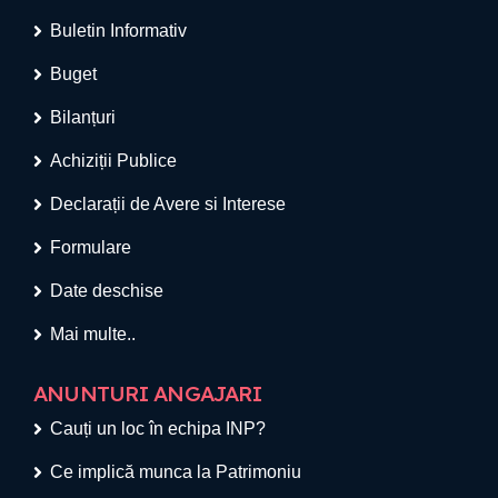
Buletin Informativ
Buget
Bilanțuri
Achiziții Publice
Declarații de Avere si Interese
Formulare
Date deschise
Mai multe..
ANUNTURI ANGAJARI
Cauți un loc în echipa INP?
Ce implică munca la Patrimoniu