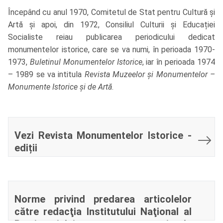
Începând cu anul 1970, Comitetul de Stat pentru Cultură și
Artă și apoi, din 1972, Consiliul Culturii și Educației
Socialiste reiau publicarea periodicului dedicat
monumentelor istorice, care se va numi, în perioada 1970-
1973,
Buletinul Monumentelor Istorice
, iar în perioada 1974
– 1989 se va intitula
Revista Muzeelor și Monumentelor –
Monumente Istorice și de Artă
.
Vezi Revista Monumentelor Istorice -
ediții
Norme privind predarea articolelor
către redacţia Institutului Naţional al