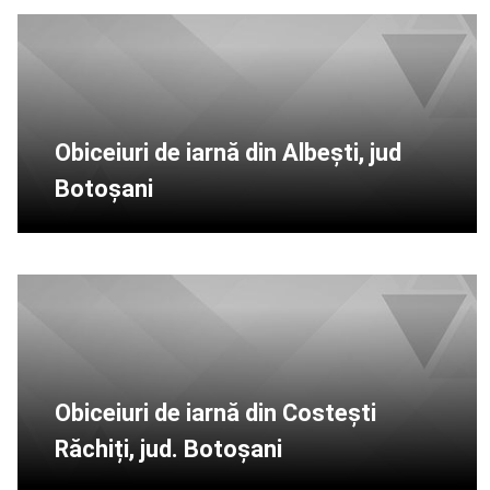
Obiceiuri de iarnă din Albești, jud
Botoșani
Obiceiuri de iarnă din Costești
Răchiți, jud. Botoșani