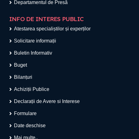
Departamentul de Presă
INFO DE INTERES PUBLIC
Atestarea specialiștilor și experților
Solicitare informații
Buletin Informativ
Buget
Bilanțuri
Achiziții Publice
Declarații de Avere si Interese
Formulare
Date deschise
Mai multe..