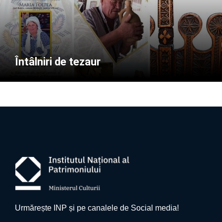
Întâlniri de tezaur
Urmărește INP și pe canalele de Social media!