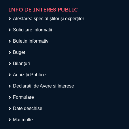
INFO DE INTERES PUBLIC
Atestarea specialiștilor și experților
Solicitare informații
Buletin Informativ
Buget
Bilanțuri
Achiziții Publice
Declarații de Avere si Interese
Formulare
Date deschise
Mai multe..