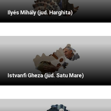
Ilyés Mihály (jud. Harghita)
Istvanfi Gheza (jud. Satu Mare)