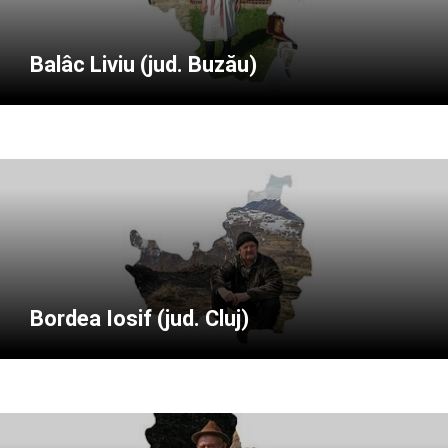
Balâc Liviu (jud. Buzău)
Bordea Iosif (jud. Cluj)