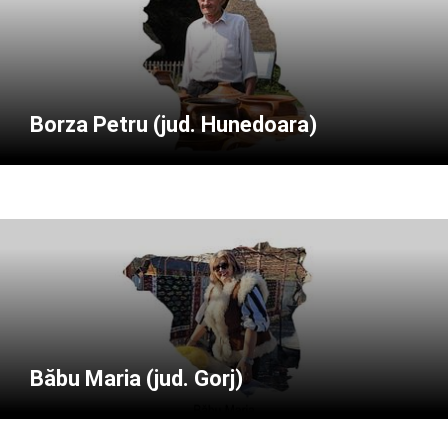
Borza Petru (jud. Hunedoara)
Băbu Maria (jud. Gorj)