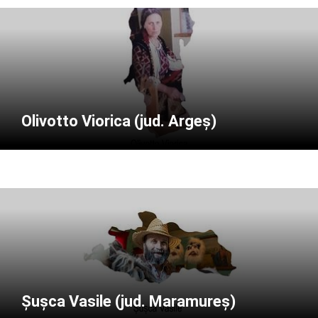
Olivotto Viorica (jud. Argeș)
Șușca Vasile (jud. Maramureș)