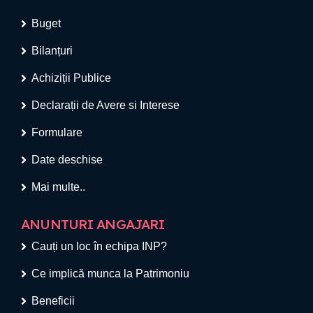
Buget
Bilanțuri
Achiziții Publice
Declarații de Avere si Interese
Formulare
Date deschise
Mai multe..
ANUNTURI ANGAJARI
Cauți un loc în echipa INP?
Ce implică munca la Patrimoniu
Beneficii