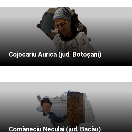
Cojocariu Aurica (jud. Botoșani)
Comăneciu Neculai (jud. Bacău)