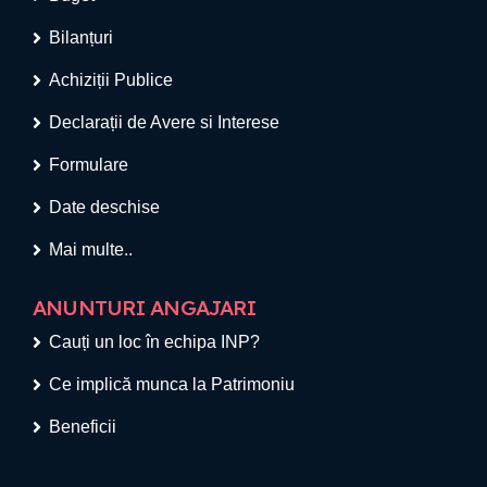
Bilanțuri
Achiziții Publice
Declarații de Avere si Interese
Formulare
Date deschise
Mai multe..
ANUNTURI ANGAJARI
Cauți un loc în echipa INP?
Ce implică munca la Patrimoniu
Beneficii