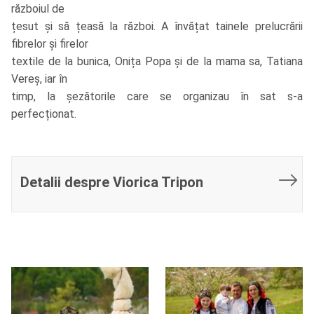
războiul de
țesut și să țeasă la război. A învățat tainele prelucrării
fibrelor și firelor
textile de la bunica, Onița Popa și de la mama sa, Tatiana
Vereș, iar în
timp, la șezătorile care se organizau în sat s-a
perfecționat.
Detalii despre Viorica Tripon