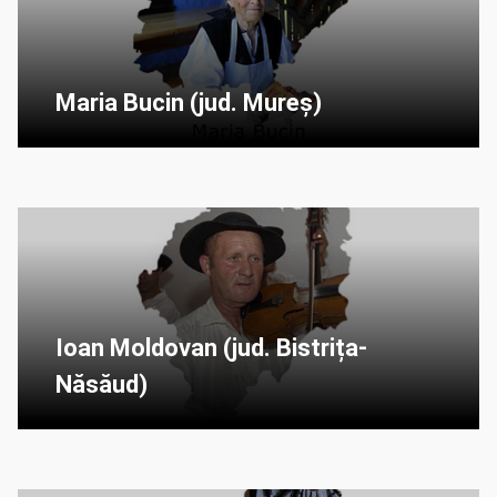
Maria Bucin (jud. Mureș)
Ioan Moldovan (jud. Bistrița-
Năsăud)