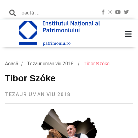
Acasă
Tezaur uman viu 2018
Tibor Szóke
Tibor Szóke
TEZAUR UMAN VIU 2018