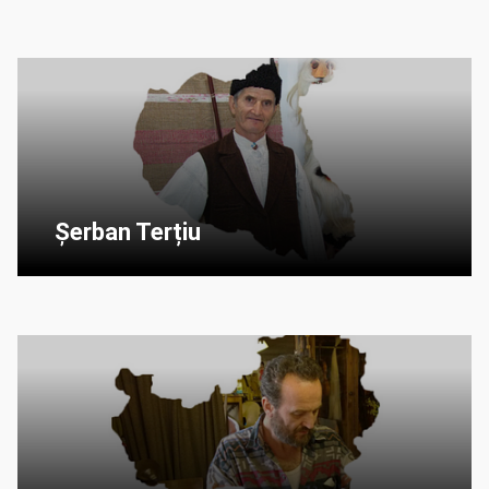
Șerban Terțiu