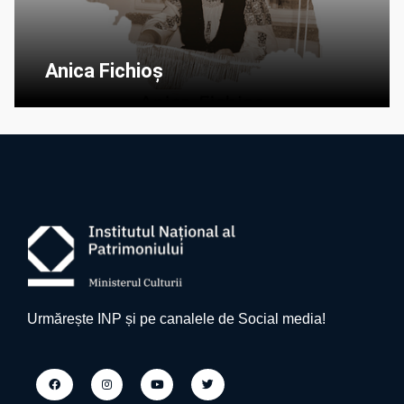
Anica Fichioș
Urmărește INP și pe canalele de Social media!