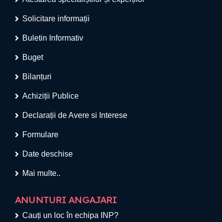
Solicitare informații
Buletin Informativ
Buget
Bilanțuri
Achiziții Publice
Declarații de Avere si Interese
Formulare
Date deschise
Mai multe..
ANUNTURI ANGAJARI
Cauți un loc în echipa INP?