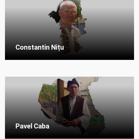
Constantin Nițu
Pavel Caba