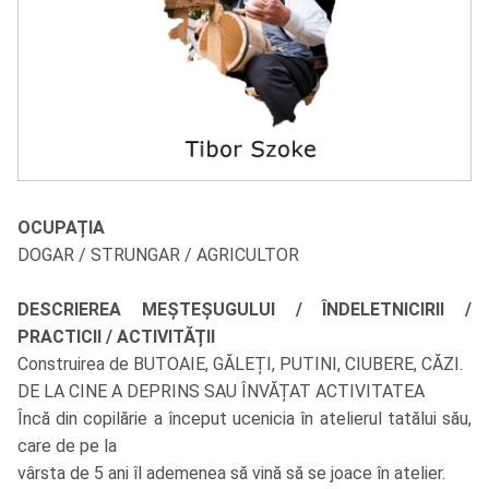
OCUPAȚIA
DOGAR / STRUNGAR / AGRICULTOR
DESCRIEREA MEȘTEȘUGULUI / ÎNDELETNICIRII /
PRACTICII / ACTIVITĂȚII
Construirea de BUTOAIE, GĂLEȚI, PUTINI, CIUBERE, CĂZI.
DE LA CINE A DEPRINS SAU ÎNVĂȚAT ACTIVITATEA
Încă din copilărie a început ucenicia în atelierul tatălui său,
care de pe la
vârsta de 5 ani îl ademenea să vină să se joace în atelier.