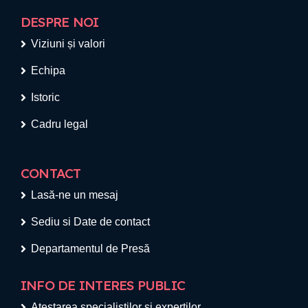
DESPRE NOI
Viziuni și valori
Echipa
Istoric
Cadru legal
CONTACT
Lasă-ne un mesaj
Sediu si Date de contact
Departamentul de Presă
INFO DE INTERES PUBLIC
Atestarea specialiștilor și experților