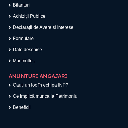
Bilanțuri
Achiziții Publice
Declarații de Avere si Interese
Formulare
Date deschise
Mai multe..
ANUNTURI ANGAJARI
Cauți un loc în echipa INP?
Ce implică munca la Patrimoniu
Beneficii