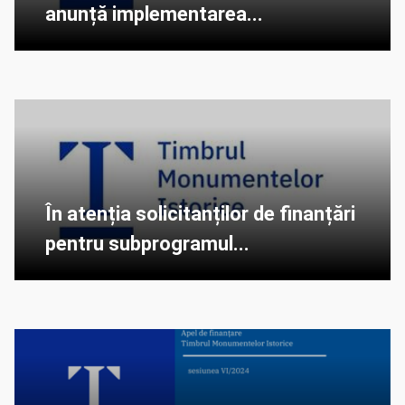
anunță implementarea...
În atenția solicitanților de finanțări
pentru subprogramul...