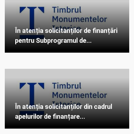
În atenția solicitanților de finanțări
pentru Subprogramul de...
În atenția solicitanților din cadrul
apelurilor de finanțare...