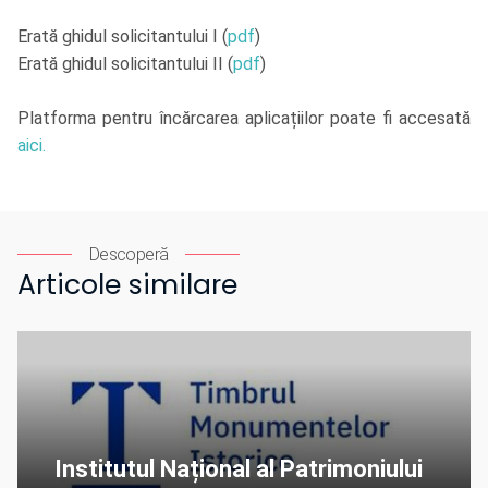
Erată ghidul solicitantului I (
pdf
)
Erată ghidul solicitantului II (
pdf
)
Platforma pentru încărcarea aplicațiilor poate fi accesată
aici.
Descoperă
Articole similare
Institutul Național al Patrimoniului