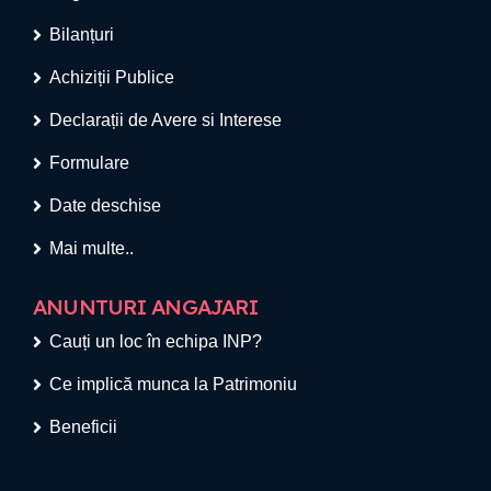
Bilanțuri
Achiziții Publice
Declarații de Avere si Interese
Formulare
Date deschise
Mai multe..
ANUNTURI ANGAJARI
Cauți un loc în echipa INP?
Ce implică munca la Patrimoniu
Beneficii