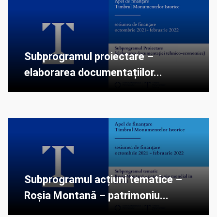
Subprogramul proiectare –
elaborarea documentațiilor...
Subprogramul acțiuni tematice –
Roșia Montană – patrimoniu...