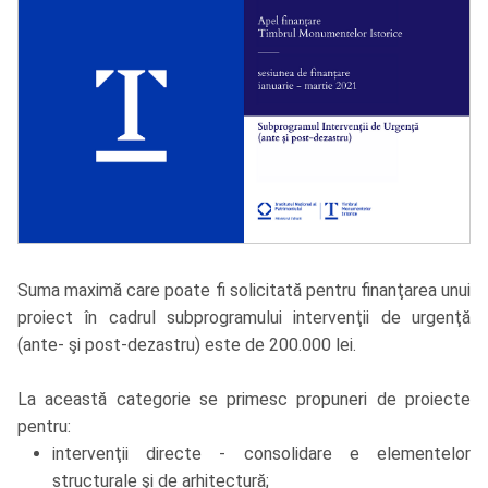
Suma maximă care poate fi solicitată pentru finanţarea unui
proiect în cadrul subprogramului intervenţii de urgenţă
(ante- şi post-dezastru) este de 200.000 lei.
La această categorie se primesc propuneri de proiecte
pentru:
intervenţii directe - consolidare e elementelor
structurale şi de arhitectură;