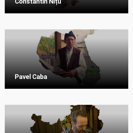
Constantin Nițu
Pavel Caba