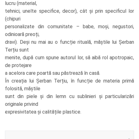
lucru (material,
tehnici, unelte specifice, decor), cât și prin specificul lor
(chipuri
personalizate din comunitate – babe, moși, negustori,
odinioară preoți,
dravi). Deși nu mai au o funcție rituală, măștile lui Șerban
Terțiu sunt
menite, după cum spune autorul lor, să aibă rol apotropaic,
de protejare
a acelora care poartă sau păstrează în casă.
În creația lui Șerban Terțiu, în funcție de materia primă
folosită, măștile
sunt din piele și din lemn cu sublinieri și particularizări
originale privind
expresivitatea și calitățile plastice.