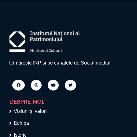
Urmărește INP și pe canalele de Social media!
DESPRE NOI
Viziuni și valori
Echipa
Istoric