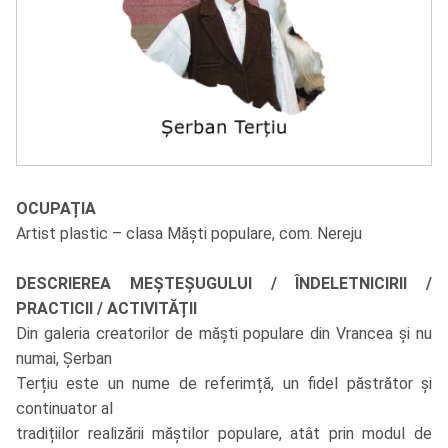
OCUPAȚIA
Artist plastic – clasa Măști populare, com. Nereju
DESCRIEREA MEȘTEȘUGULUI / ÎNDELETNICIRII /
PRACTICII / ACTIVITĂȚII
Din galeria creatorilor de măști populare din Vrancea și nu
numai, Șerban
Terțiu este un nume de referimță, un fidel păstrător și
continuator al
tradițiilor realizării măștilor populare, atât prin modul de