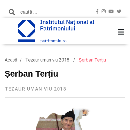
Acasă
Tezaur uman viu 2018
Șerban Terțiu
Șerban Terțiu
TEZAUR UMAN VIU 2018