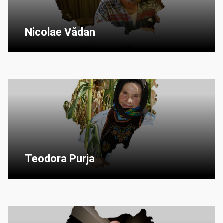
Nicolae Vădan
Teodora Purja