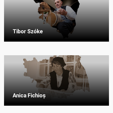
Tibor Szóke
Anica Fichioș