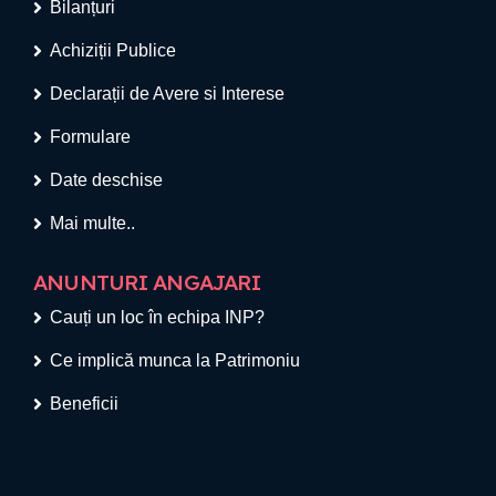
Bilanțuri
Achiziții Publice
Declarații de Avere si Interese
Formulare
Date deschise
Mai multe..
ANUNTURI ANGAJARI
Cauți un loc în echipa INP?
Ce implică munca la Patrimoniu
Beneficii