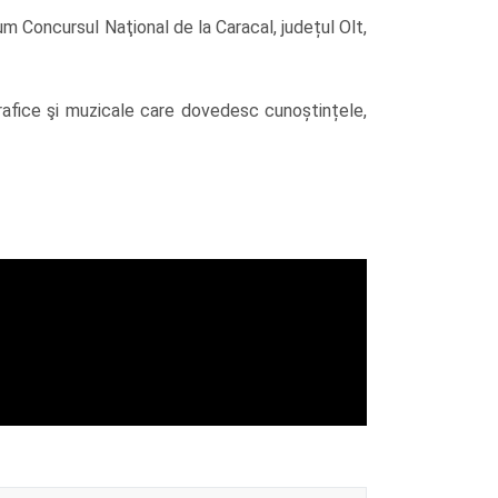
cum Concursul Naţional de la Caracal, județul Olt,
grafice şi muzicale care dovedesc cunoștințele,