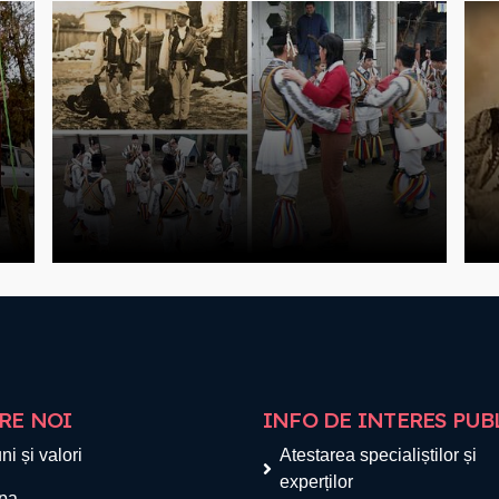
RE NOI
INFO DE INTERES PUB
ni și valori
Atestarea specialiștilor și
experților
pa