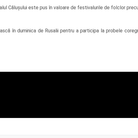
ualul Călușului este pus în valoare de festivalurile de folclor pre
nească în duminica de Rusalii pentru a participa la probele core