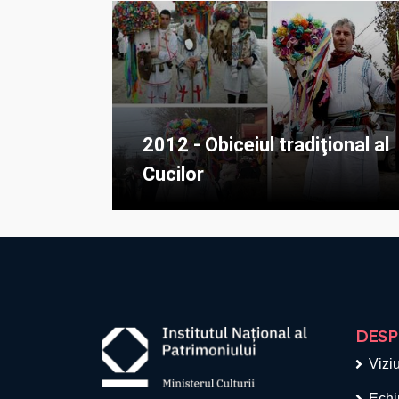
2012 - Obiceiul tradiţional al
Cucilor
DESP
Viziu
Echi