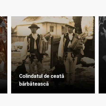
Colindatul de ceată
bărbătească