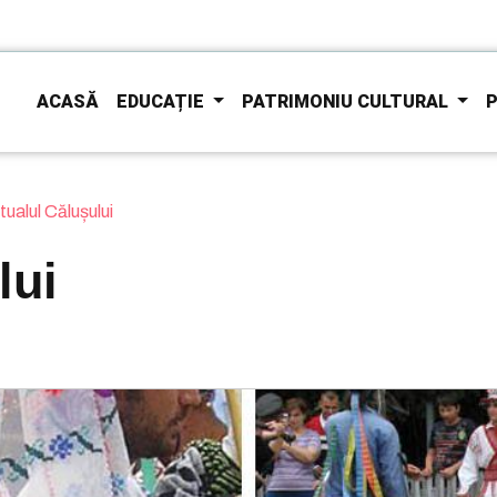
ACASĂ
EDUCAȚIE
PATRIMONIU CULTURAL
P
tualul Călușului
lui