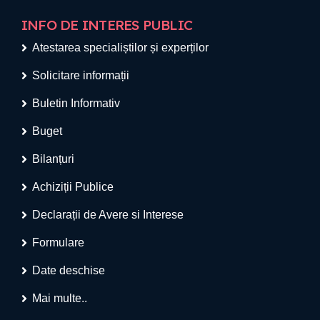
INFO DE INTERES PUBLIC
Atestarea specialiștilor și experților
Solicitare informații
Buletin Informativ
Buget
Bilanțuri
Achiziții Publice
Declarații de Avere si Interese
Formulare
Date deschise
Mai multe..