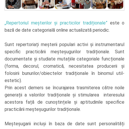
„Repertoriul meșterilor și practicilor tradiționale”
este o
bază de date categorială online actualizată periodic.
Sunt repertoriați meșterii populari activi și instrumentarul
specific practicării meșteșugurilor tradiționale. Sunt
documentate și studiate mutațiile categoriale funcționale
(forma, decorul, cromatică, necesitatea producerii și
folosirii bunurilor/obiectelor tradiționale în binomul util-
estetic).
Prin acest demers se încurajarea trasmiterea către noile
generații a valorilor tradiționale și stimularea interesului
acestora față de cunoștințele și aptitudinile specifice
practicării meșteșugurilor tradiționale.
Meșteșugarii incluși în baza de date sunt personalități