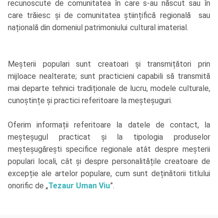
recunoscute de comunitatea în care s-au născut sau în
care trăiesc și de comunitatea științifică regională sau
națională din domeniul patrimoniului cultural imaterial.
Meșterii populari sunt creatoari și transmițători prin
mijloace nealterate; sunt practicieni capabili să transmită
mai departe tehnici tradiționale de lucru, modele culturale,
cunoștințe și practici referitoare la meșteșuguri.
Oferim informații referitoare la datele de contact, la
meșteșugul practicat și la tipologia produselor
meșteșugărești specifice regionale atât despre meșterii
populari locali, cât și despre personalitățile creatoare de
excepție ale artelor populare, cum sunt deținătorii titlului
onorific de „
Tezaur Uman Viu
”.