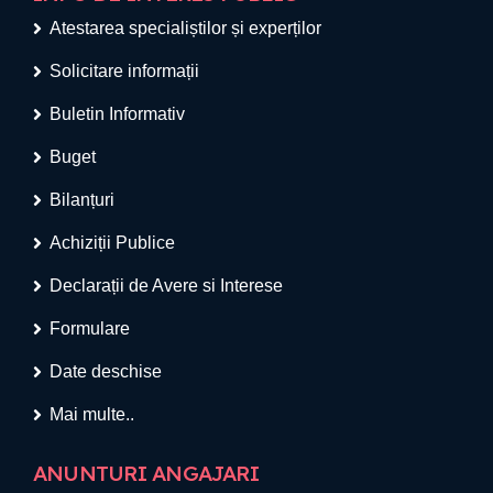
Atestarea specialiștilor și experților
Solicitare informații
Buletin Informativ
Buget
Bilanțuri
Achiziții Publice
Declarații de Avere si Interese
Formulare
Date deschise
Mai multe..
ANUNTURI ANGAJARI