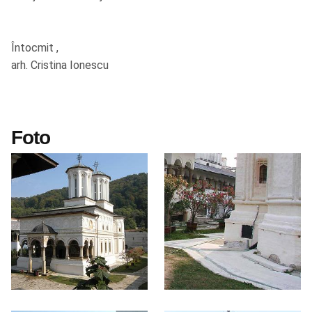
Întocmit ,
arh. Cristina Ionescu
Foto