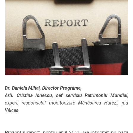
Dr. Daniela Mihai, Director Programe,
Arh. Cristina Ionescu, șef serviciu Patrimoniu Mondial
,
expert, responsabil monitorizare Mănăstirea Hurezi, jud
Vâlcea
Prezentul raport, pentru anul 2011, s-a întocmit pe baza