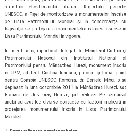
structurii chestionarului aferent Raportului periodic
UNESCO, a Fişei de monitorizare a monumentelor înscrise
pe Lista Patrimoniului Mondial şi în concordanţă cu
legislaţia de protejare a monumentelor istorice înscrise în
Lista Patrimoniului Mondial în vigoare.
În acest sens, raportorul delegat de Ministerul Culturii şi
Patrimoniului National din Institutul Naţional al
Patrimoniului pentru Mănăstirea Hurezi, monument înscris
în LPM, arhitect Cristina Ionescu, precum şi Focal point
pentru Comisia UNESCO România, dr. Daniela Mihai, s-au
deplasat în luna octombrie 2011 la Mănăstirea Hurezi, sat
Romanii de Jos, oraş Horezu, jud. Vâlcea. Pe parcursul
anului au avut loc diverse contacte cu factorii implicaţi în
protejarea monumentului înscris în Lista Patrimoniului
Mondial.