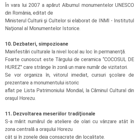
În vara lui 2007 a apărut Albumul monumentelor UNESCO
din România, editat de
Ministerul Culturii şi Cultelor si elaborat de INMI - Institutul
Naţional al Monumentelor Istorice.
10. Dezbateri, simpozioane
Manifestări culturale la nivel local au loc în permanenţă.
Foarte cunoscut este Târgului de ceramica “COCOSUL DE
HUREZ" care strânge în zonă un mare număr de vizitatori.
Se vor organiza în, viitorul imediat, cursuri şcolare de
prezentare a monumentului istoric
aflat pe Lista Patrimoniului Mondial, la Căminul Cultural din
oraşul Horezu.
11. Dezvoltarea meseriilor tradiţionale
S-a mărit numărul de ateliere de olari cu vânzare atât în
zona centrală a oraşului Horezu
cât şi în zonele deja consacrate din localitate.