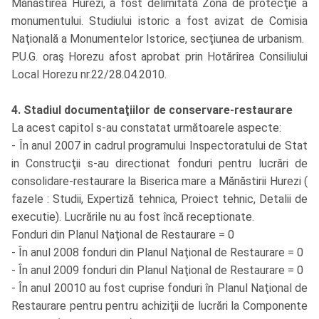
Mănăstirea Hurezi, a fost delimitată Zona de protecţie a
monumentului. Studiului istoric a fost avizat de Comisia
Naţională a Monumentelor Istorice, secţiunea de urbanism.
P.U.G. oraş Horezu afost aprobat prin Hotărîrea Consiliului
Local Horezu nr.22/28.04.2010.
4. Stadiul documentaţiilor de conservare-restaurare
La acest capitol s-au constatat următoarele aspecte:
- În anul 2007 in cadrul programului Inspectoratului de Stat
in Construcţii s-au directionat fonduri pentru lucrări de
consolidare-restaurare la Biserica mare a Mănăstirii Hurezi (
fazele : Studii, Expertiză tehnica, Proiect tehnic, Detalii de
executie). Lucrările nu au fost încă receptionate.
Fonduri din Planul Naţional de Restaurare = 0
- În anul 2008 fonduri din Planul Naţional de Restaurare = 0
- În anul 2009 fonduri din Planul Naţional de Restaurare = 0
- În anul 20010 au fost cuprise fonduri în Planul Naţional de
Restaurare pentru pentru achiziţii de lucrări la Componente