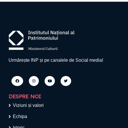
Urmărește INP și pe canalele de Social media!
DESPRE NOI
Viziuni și valori
Echipa
Istoric