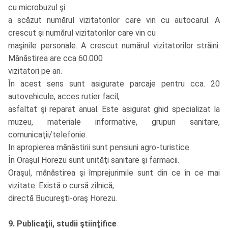
cu microbuzul şi
a scăzut numărul vizitatorilor care vin cu autocarul. A
crescut şi numărul vizitatorilor care vin cu
maşinile personale. A crescut numărul vizitatorilor străini.
Mănăstirea are cca 60.000
vizitatori pe an.
În acest sens sunt asigurate parcaje pentru cca. 20
autovehicule, acces rutier facil,
asfaltat şi reparat anual. Este asigurat ghid specializat la
muzeu, materiale informative, grupuri sanitare,
comunicaţii/telefonie.
In apropierea mănăstirii sunt pensiuni agro-turistice.
În Oraşul Horezu sunt unităţi sanitare şi farmacii.
Oraşul, mănăstirea şi împrejurimile sunt din ce în ce mai
vizitate. Există o cursă zilnică,
directă Bucureşti-oraş Horezu.
9. Publicaţii, studii ştiinţifice