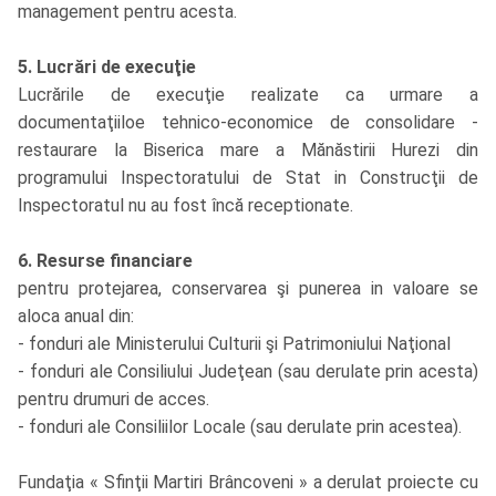
management pentru acesta.
5. Lucrări de execuţie
Lucrările de execuţie realizate ca urmare a
documentaţiiloe tehnico-economice de consolidare -
restaurare la Biserica mare a Mănăstirii Hurezi din
programului Inspectoratului de Stat in Construcţii de
Inspectoratul nu au fost încă receptionate.
6. Resurse financiare
pentru protejarea, conservarea şi punerea in valoare se
aloca anual din:
- fonduri ale Ministerului Culturii şi Patrimoniului Naţional
- fonduri ale Consiliului Judeţean (sau derulate prin acesta)
pentru drumuri de acces.
- fonduri ale Consiliilor Locale (sau derulate prin acestea).
Fundaţia « Sfinţii Martiri Brâncoveni » a derulat proiecte cu