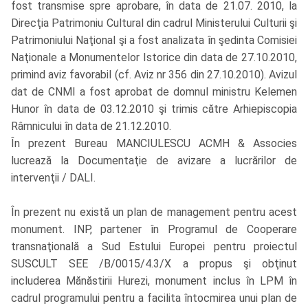
fost transmise spre aprobare, în data de 21.07. 2010, la
Direcţia Patrimoniu Cultural din cadrul Ministerului Culturii şi
Patrimoniului Naţional şi a fost analizata în şedinta Comisiei
Naţionale a Monumentelor Istorice din data de 27.10.2010,
primind aviz favorabil (cf. Aviz nr 356 din 27.10.2010). Avizul
dat de CNMI a fost aprobat de domnul ministru Kelemen
Hunor în data de 03.12.2010 şi trimis către Arhiepiscopia
Râmnicului în data de 21.12.2010.
În prezent Bureau MANCIULESCU ACMH & Associes
lucrează la Documentaţie de avizare a lucrărilor de
intervenţii / DALI.
În prezent nu există un plan de management pentru acest
monument. INP, partener în Programul de Cooperare
transnaţională a Sud Estului Europei pentru proiectul
SUSCULT SEE /B/0015/4.3/X a propus şi obţinut
includerea Mănăstirii Hurezi, monument inclus în LPM în
cadrul programului pentru a facilita întocmirea unui plan de