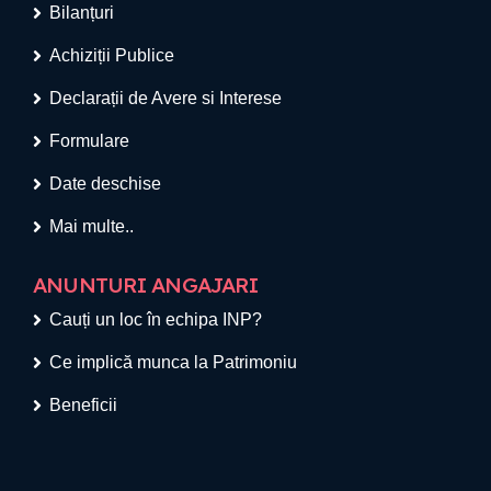
Bilanțuri
Achiziții Publice
Declarații de Avere si Interese
Formulare
Date deschise
Mai multe..
ANUNTURI ANGAJARI
Cauți un loc în echipa INP?
Ce implică munca la Patrimoniu
Beneficii