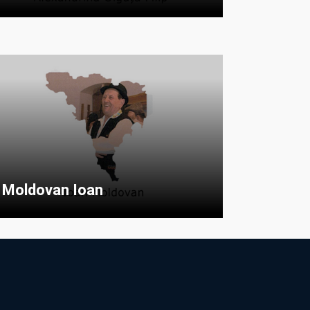
Moldovan Ioan