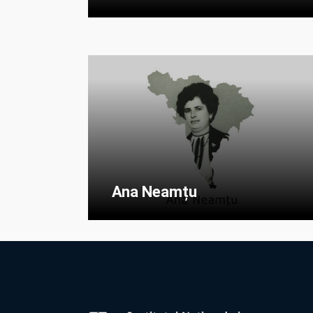
Ana Neamțu