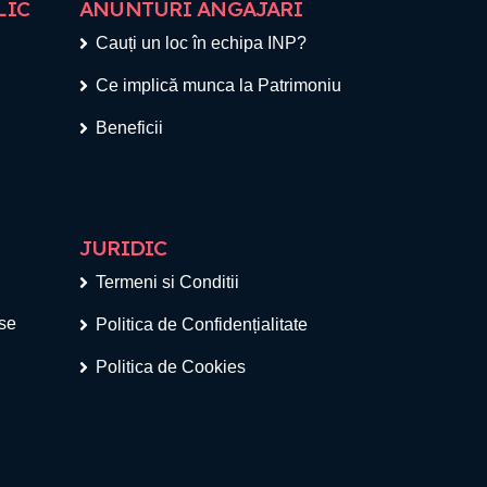
LIC
ANUNTURI ANGAJARI
Cauți un loc în echipa INP?
Ce implică munca la Patrimoniu
Beneficii
JURIDIC
Termeni si Conditii
ese
Politica de Confidențialitate
Politica de Cookies