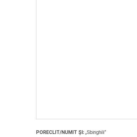
PORECLIT/NUMIT ȘI:
„Sbinghili”