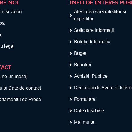
RE NOI
INFO DE INTERES PUB
ni și valori
Atestarea specialiștilor și
experților
pa
Solicitare informații
ic
Buletin Informativ
u legal
Buget
Bilanțuri
TACT
Achiziții Publice
-ne un mesaj
Declarații de Avere si Inter
u si Date de contact
Formulare
rtamentul de Presă
Date deschise
Mai multe..