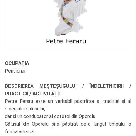
OCUPAȚIA
Pensionar
DESCRIEREA MEȘTEȘUGULUI / ÎNDELETNICIRII /
PRACTICII / ACTIVITĂȚII
Petre Feraru este un veritabil păstrător al tradiției și al
obiceiului călușului,
dar și un conducător al cetetei din Oporelu.
Călușul din Oporelu și-a păstrat de-a lungul timpului o
formă arhaică,