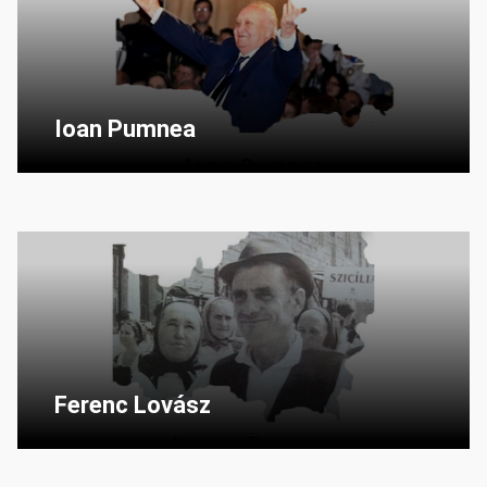
Ioan Pumnea
Ferenc Lovász