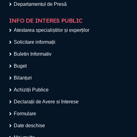
Departamentul de Presă
INFO DE INTERES PUBLIC
Atestarea specialiștilor și experților
Solicitare informații
Buletin Informativ
Buget
Bilanțuri
Achiziții Publice
Declarații de Avere si Interese
Formulare
Date deschise