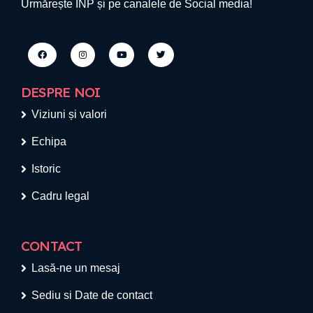
Urmărește INP și pe canalele de Social media!
DESPRE NOI
Viziuni și valori
Echipa
Istoric
Cadru legal
CONTACT
Lasă-ne un mesaj
Sediu si Date de contact