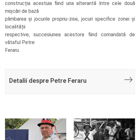
construcția acestuia fiind una alterantă între cele două
mișcări de bază
plimbarea și jocurile propriu-zise, jocuri specifice zonei și
localității
respective, succesiunea acestora fiind comandată de
vătaful Petre
Feraru.
Detalii despre Petre Feraru