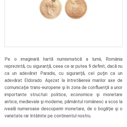
Pe o imaginară hartă numismatică a lumii, România
reprezintă, cu siguranţă, ceea ce ar putea fi definit, dacă nu
ca un adevărat Paradis, cu siguranţă, cel puţin ca un
adevărat Eldorado. Aşezat la întretăierea marilor axe de
comunicaţie trans-europene şi în zona de confluenţă a unor
importante structuri politice, economice şi monetare
antice, medievale şi moderne, pământul românesc a scos la
iveală numeroase descoperiri monetare, de o bogăţie şi o
varietate rar întâlnite pe continentul nostru.