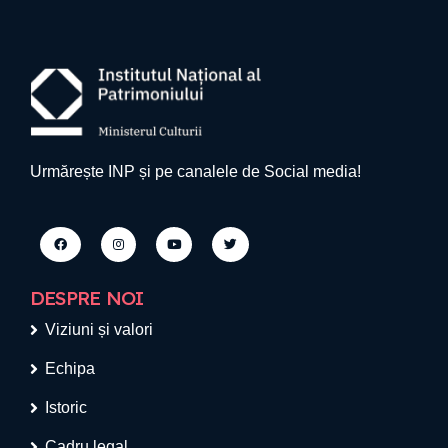
Urmărește INP și pe canalele de Social media!
DESPRE NOI
Viziuni și valori
Echipa
Istoric
Cadru legal