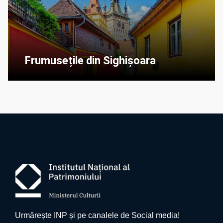
Frumusețile din Sighișoara
Urmărește INP și pe canalele de Social media!