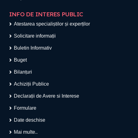
INFO DE INTERES PUBLIC
Atestarea specialiștilor și experților
Solicitare informații
Buletin Informativ
Buget
Bilanțuri
Achiziții Publice
Declarații de Avere si Interese
Formulare
Date deschise
Mai multe..