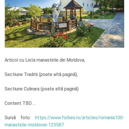
Articol cu Lista manastirile din Moldova,
Sectiune Traditii (poate altă pagină),
Sectiune Culinara (poate altă pagină)
Content TBD ...
Sursă foto:
https://www.forbes.ro/articles/romania100-
manastirile-moldovei-125587