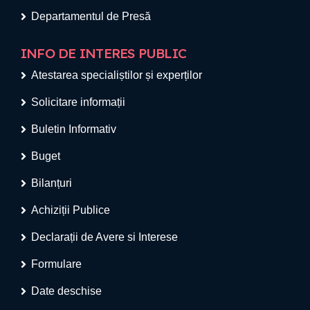
Departamentul de Presă
INFO DE INTERES PUBLIC
Atestarea specialiștilor și experților
Solicitare informații
Buletin Informativ
Buget
Bilanțuri
Achiziții Publice
Declarații de Avere si Interese
Formulare
Date deschise