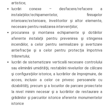
artistice;
lucrări conexe – desfacere/refacere a
instalațiilor/echipamentelor, finisajelor
interioare/exterioare, învelitorilor și altor elemente,
necesare pentru realizarea intervențiilor;
procurarea și montarea echipamente şi dotărilor
aferente instalaţii pentru prevenirea şi stingerea
incendiilor, a celor pentru semnalizare şi avertizare
antiefracţie şi a celor pentru protecţia împotriva
trăsnetului;
lucrări de sistematizare verticală necesare controlului
sau eliminării umidităţii, restabilirii nivelurilor de călcare
şi configuraţiilor istorice, a lucrărilor de împrejmuire, de
acces, inclusiv a celor ce privesc persoanele cu
dizabilităţi, precum şi a locurilor de parcare proiectate
la nivel minim necesar şi a lucrărilor de restaurare a
grădinilor şi parcurilor istorice aferente monumentelor
istorice