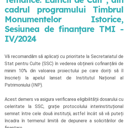
cadrul programului Timbrul
Monumentelor Istorice,
Sesiunea de finanțare TMI -
IV/2024
Vă recomandăm să aplicați cu prioritate la Secretariatul de
Stat pentru Culte (SSC) în vederea obținerii cofinanțării de
minim 10% din valoarea proiectului pe care doriți să îl
înscrieți la apelul lansat de Institutul Național al
Patrimoniului (INP).
Acest demers va asigura verificarea eligibilității dosarului cu
celeritate la SSC, grație protocolului interinstituțional
semnat între cele două instituții, astfel încât să vă puteți
încadra în termenul limită de depunere a solicitărilor de
finanțare.