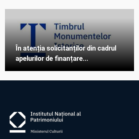
În atenția solicitanților din cadrul
apelurilor de finanțare...