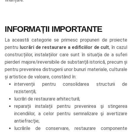
INFORMAȚII IMPORTANTE
La această categorie se primesc propuneri de proiecte
pentru
lucrări de restaurare a edificiilor de cult
, în cazul
construcțiilor, instalațiilor care sunt în situaţia de a suferi
pierderi majore/ireversibile de substanţă istorică, precum și
pentru prevenirea distrugerii unor bunuri materiale, culturale
și artistice de valoare, constând în:
intervenții pentru consolidarea structurii de
rezistență;
lucrări de restaurare arhitectură;
reparații instalații pentru prevenirea şi stingerea
incendiilor, a celor pentru semnalizare şi avertizare
antiefracţie;
lucrările de conservare, restaurare componente