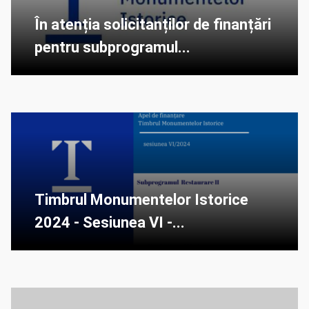
În atenția solicitanților de finanțări
pentru subprogramul...
Timbrul Monumentelor Istorice
2024 - Sesiunea VI -...