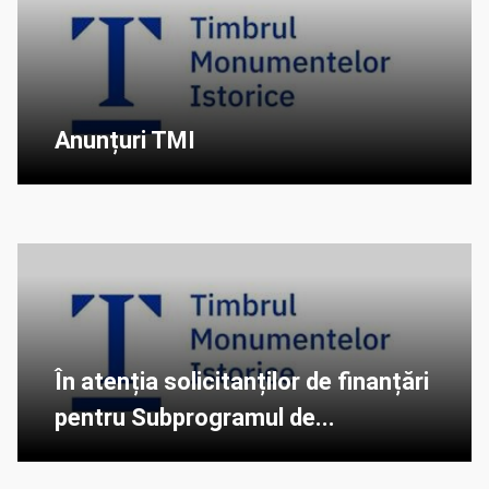
Anunțuri TMI
În atenția solicitanților de finanțări
pentru Subprogramul de...