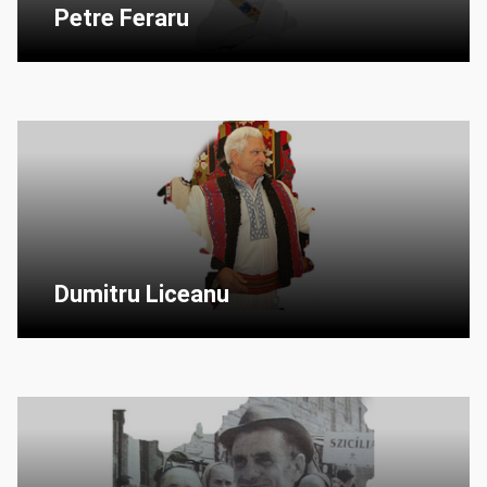
Petre Feraru
Dumitru Liceanu