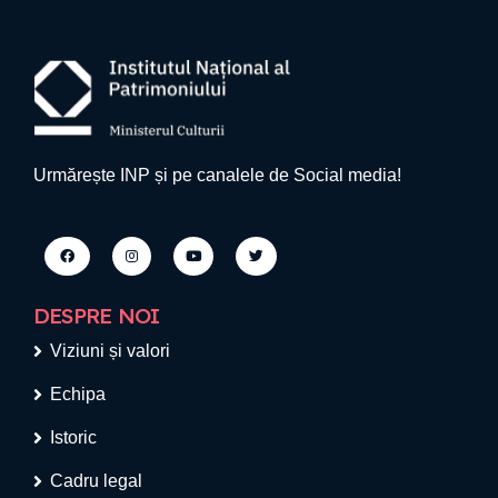
Urmărește INP și pe canalele de Social media!
DESPRE NOI
Viziuni și valori
Echipa
Istoric
Cadru legal