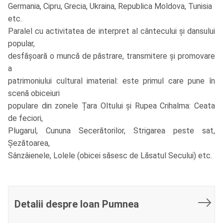
Germania, Cipru, Grecia, Ukraina, Republica Moldova, Tunisia
etc.
Paralel cu activitatea de interpret al cântecului și dansului
popular,
desfășoară o muncă de păstrare, transmitere și promovare
a
patrimoniului cultural imaterial: este primul care pune în
scenă obiceiuri
populare din zonele Țara Oltului și Rupea Crihalma: Ceata
de feciori,
Plugarul, Cununa Secerătorilor, Strigarea peste sat,
Șezătoarea,
Sânzâienele, Lolele (obicei săsesc de Lăsatul Secului) etc.
Detalii despre Ioan Pumnea