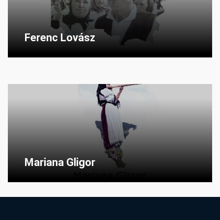
Ferenc Lovász
Mariana Gligor