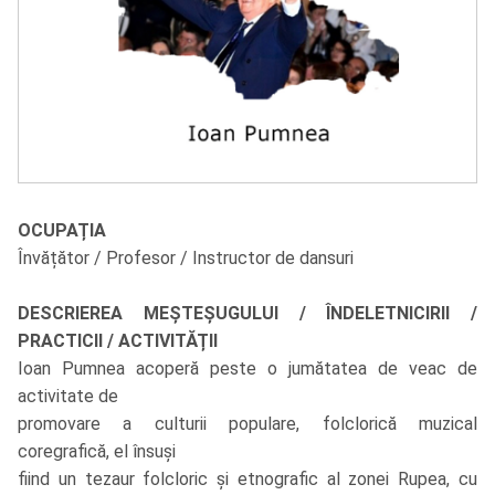
OCUPAȚIA
Învățător / Profesor / Instructor de dansuri
DESCRIEREA MEȘTEȘUGULUI / ÎNDELETNICIRII /
PRACTICII / ACTIVITĂȚII
Ioan Pumnea acoperă peste o jumătatea de veac de
activitate de
promovare a culturii populare, folclorică muzical
coregrafică, el însuși
fiind un tezaur folcloric și etnografic al zonei Rupea, cu