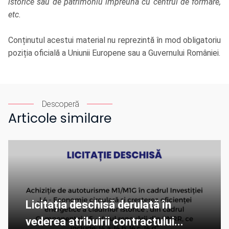
istorice sau de patrimoniu împreună cu centrul de formare,
etc.
Conținutul acestui material nu reprezintă în mod obligatoriu
poziția oficială a Uniunii Europene sau a Guvernului României.
Descoperă
Articole similare
Licitația deschisă derulată în
vederea atribuirii contractului...