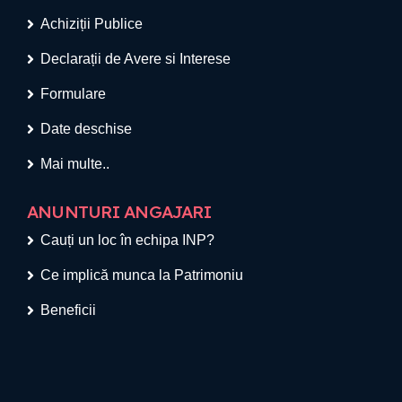
Achiziții Publice
Declarații de Avere si Interese
Formulare
Date deschise
Mai multe..
ANUNTURI ANGAJARI
Cauți un loc în echipa INP?
Ce implică munca la Patrimoniu
Beneficii