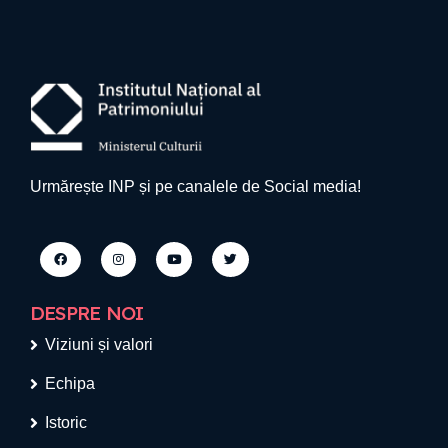
Urmărește INP și pe canalele de Social media!
DESPRE NOI
Viziuni și valori
Echipa
Istoric