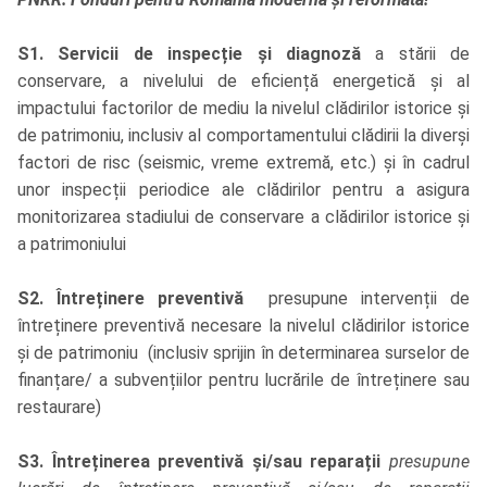
S1. Servicii de inspecție și diagnoză
a stării de
conservare, a nivelului de eficiență energetică și al
impactului factorilor de mediu la nivelul clădirilor istorice și
de patrimoniu, inclusiv al comportamentului clădirii la diverși
factori de risc (seismic, vreme extremă, etc.) și în cadrul
unor inspecții periodice ale clădirilor pentru a asigura
monitorizarea stadiului de conservare a clădirilor istorice și
a patrimoniului
S2. Întreținere preventivă
presupune intervenții de
întreținere preventivă necesare la nivelul clădirilor istorice
și de patrimoniu (inclusiv sprijin în determinarea surselor de
finanțare/ a subvențiilor pentru lucrările de întreținere sau
restaurare)
S3. Întreținerea preventivă și/sau reparații
presupune