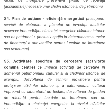
lucrări de întreținere preventivă și/sau de reparații
(accidentale) necesare unei clădiri istorice și de patrimoniu
S4. Plan de acțiune - eficiență energetică
presupune
servicii de elaborare a planului de investiții lucrărilor
necesare îmbunătățirii eficienței energetice clădirilor istorice
sau de patrimoniu (inclusiv sprijin în determinarea surselor
de finanțare/ a subvențiilor pentru lucrările de întreținere
sau restaurare)
S5. Activitate specifica de cercetare (activitate
comuna centre)
ce implică activități de cercetare în
domeniul patrimoniului cultural și al clădirilor istorice, de
exemplu, dezvoltarea de tehnici inovatoare pentru
protejarea clădirilor istorice și a patrimoniului cultural
împreună cu laboratorul de testare, dezvoltarea de ghiduri
de referință pentru lucrările de întreținere sau de
îmbunătățire a eficienței energetice la nivelul clădirilor