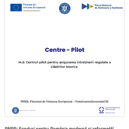
PNRR: Fonduri pentru România modernă și reformată!