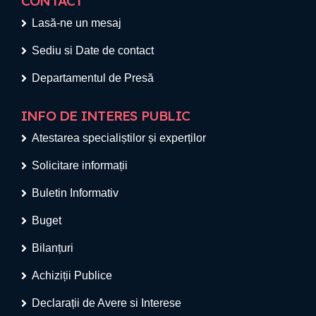
CONTACT
Lasă-ne un mesaj
Sediu si Date de contact
Departamentul de Presă
INFO DE INTERES PUBLIC
Atestarea specialiștilor și experților
Solicitare informații
Buletin Informativ
Buget
Bilanțuri
Achiziții Publice
Declarații de Avere si Interese