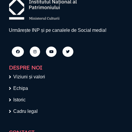
Urmărește INP și pe canalele de Social media!
DESPRE NOI
Viziuni și valori
Echipa
Istoric
Cadru legal