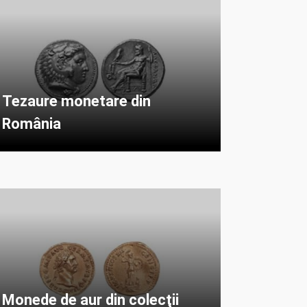
Tezaure monetare din
România
Monede de aur din colecţii