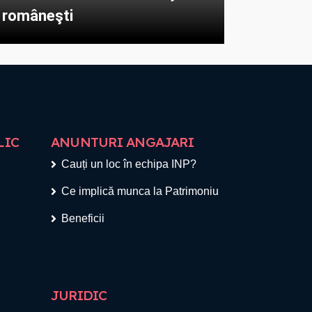
româneşti
LIC
ANUNTURI ANGAJARI
Cauți un loc în echipa INP?
Ce implică munca la Patrimoniu
Beneficii
JURIDIC