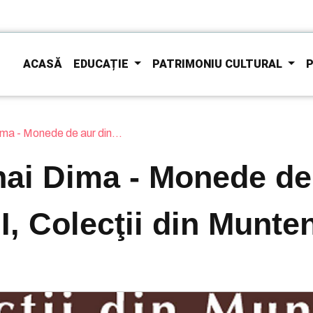
ACASĂ
EDUCAȚIE
PATRIMONIU CULTURAL
P
ima - Monede de aur din...
hai Dima - Monede de 
I, Colecţii din Munte