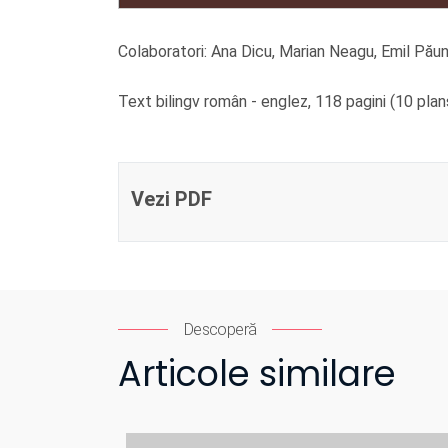
Colaboratori: Ana Dicu, Marian Neagu, Emil Pău
Text bilingv român - englez, 118 pagini (10 pl
Vezi PDF
Descoperă
Articole similare