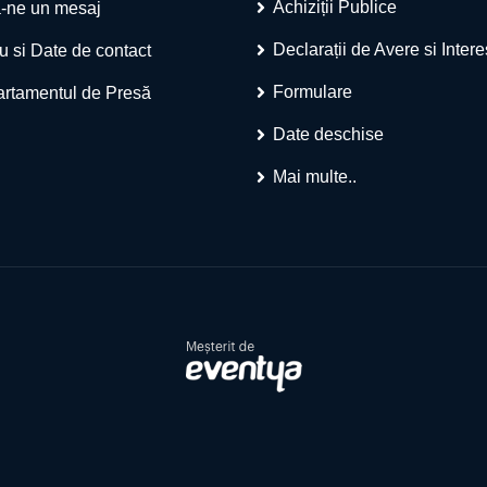
Achiziții Publice
-ne un mesaj
Declarații de Avere si Inter
u si Date de contact
Formulare
rtamentul de Presă
Date deschise
Mai multe..