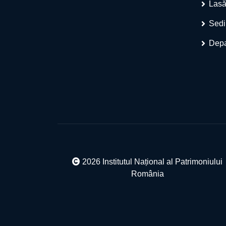
Lasă
Sedi
Depa
2026 Institutul Național al Patrimoniului
România