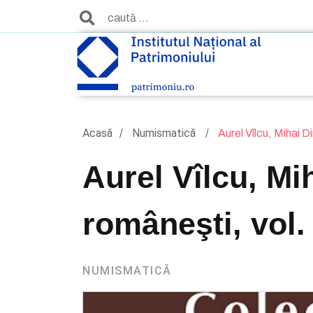
Acasă
Numismatică
Aurel Vîlcu, Mihai D
Aurel Vîlcu, Mi
româneşti, vol. 
NUMISMATICĂ