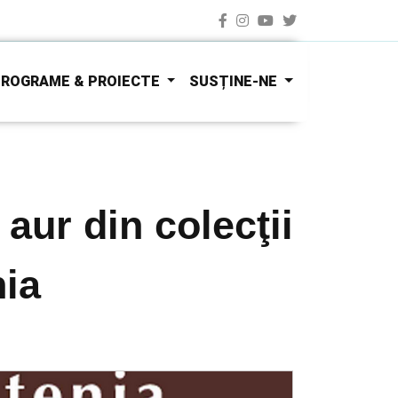
ROGRAME & PROIECTE
SUSȚINE-NE
aur din colecţii
nia