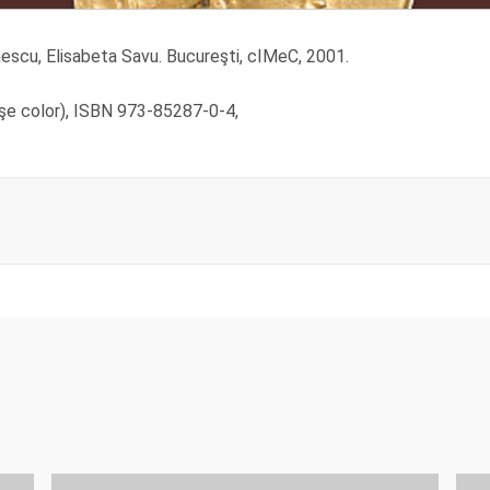
nescu, Elisabeta Savu. Bucureşti, cIMeC, 2001.
anşe color), ISBN 973-85287-0-4,