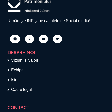
Urmărește INP și pe canalele de Social media!
DESPRE NOI
Viziuni și valori
Echipa
Istoric
Cadru legal
CONTACT