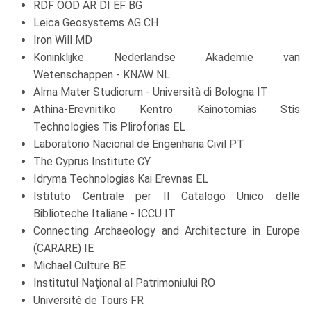
RDF OOD AR DI EF BG
Leica Geosystems AG CH
Iron Will MD
Koninklijke Nederlandse Akademie van
Wetenschappen - KNAW NL
Alma Mater Studiorum - Università di Bologna IT
Athina-Erevnitiko Kentro Kainotomias Stis
Technologies Tis Pliroforias EL
Laboratorio Nacional de Engenharia Civil PT
The Cyprus Institute CY
Idryma Technologias Kai Erevnas EL
Istituto Centrale per Il Catalogo Unico delle
Biblioteche Italiane - ICCU IT
Connecting Archaeology and Architecture in Europe
(CARARE) IE
Michael Culture BE
Institutul Naţional al Patrimoniului RO
Université de Tours FR