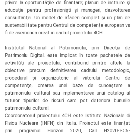
privire la oportunităţile de finanţare; planuri de instruire şi
educaţie pentru profesionişti şi manageri, dezvoltarea
consultanţei. Un model de afaceri complet şi un plan de
sustenabilitate pentru Centrul de competenţe european va
fi de asemenea creat în cadrul proiectului 4CH.
Institutul Naţional al Patrimoniului, prin Direcţia de
Patrimoniu Digital, este implicat în toate pachetele de
activităţi ale proiectului, contribuind printre altele la
obiective precum definitivarea cadrului metodologic,
procedural şi organizatoric al viitorului Centru de
competenţe, crearea unei baze de cunoaştere a
patrimoniului cultural sau implementarea unui catalog al
tuturor tipurilor de riscuri care pot deteriora bunurile
patrimoniului cultural.
Coordonatorul proiectului 4CH este Istituto Nazionale di
Fisica Nucleare (INFN) din Italia. Proiectul este finanţat
prin programul Horizon 2020, Call H2020-SC6-