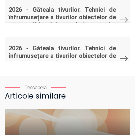
2026 - Găteala tivurilor. Tehnici de
înfrumusețare a tivurilor obiectelor de
port tradițional (cu acul și croșeta) -
RO
2026 - Găteala tivurilor. Tehnici de
înfrumusețare a tivurilor obiectelor de
port tradițional (cu acul și croșeta) -
EN
Descoperă
Articole similare