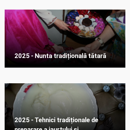
2025 - Nunta tradițională tătară
2025 - Tehnici tradiționale de
preparare a iaurtului și...