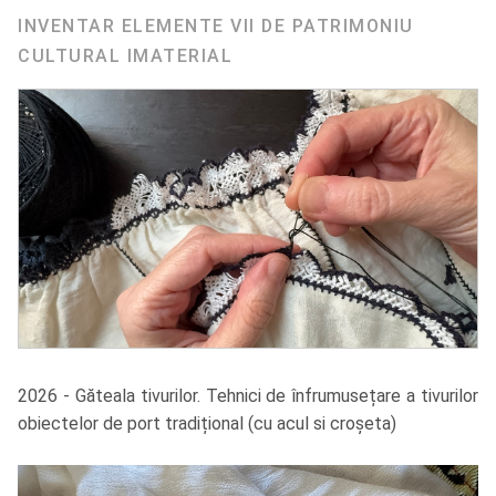
INVENTAR ELEMENTE VII DE PATRIMONIU
CULTURAL IMATERIAL
2026 - Găteala tivurilor. Tehnici de înfrumusețare a tivurilor
obiectelor de port tradițional (cu acul si croșeta)