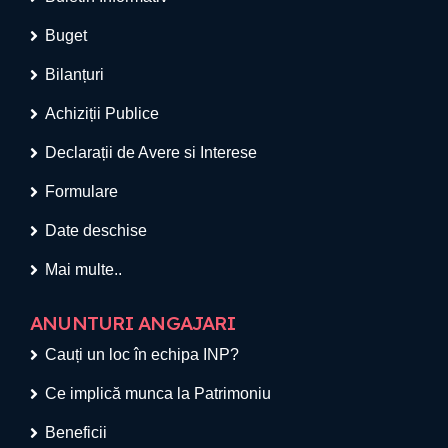
Buget
Bilanțuri
Achiziții Publice
Declarații de Avere si Interese
Formulare
Date deschise
Mai multe..
ANUNTURI ANGAJARI
Cauți un loc în echipa INP?
Ce implică munca la Patrimoniu
Beneficii