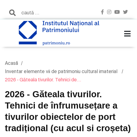
Acasă
Inventar elemente vii de patrimoniu cultural imaterial
2026 - Găteala tivurilor. Tehnici de...
2026 - Găteala tivurilor.
Tehnici de înfrumusețare a
tivurilor obiectelor de port
tradițional (cu acul si croșeta)