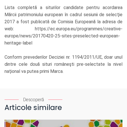
Lista completă a siturilor candidate pentru acordarea
Mărcii patrimoniului european în cadrul sesiunii de selecţie
2017 a fost publicată de Comisia Europeană la adresa de
web: https://ec.europa.eu/programmes/creative-
europe/news/20170420-25-sites-preselected-european-
heritage-label
Conform prevederilor Deciziei nr. 1194/2011/UE, doar unul
dintre cele două situri româneşti pre-selectate la nivel
naţional va putea primi Marca.
Descoperă
Articole similare