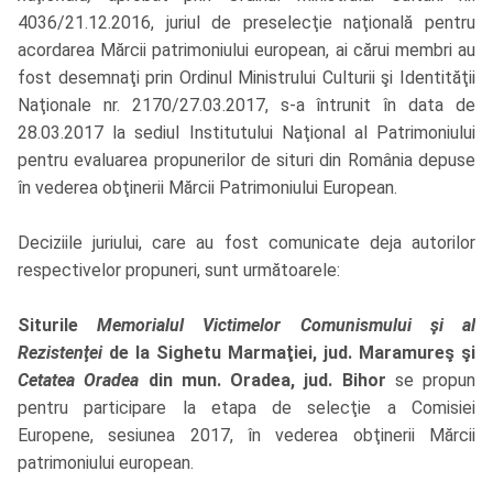
4036/21.12.2016, juriul de preselecţie naţională pentru
acordarea Mărcii patrimoniului european, ai cărui membri au
fost desemnaţi prin Ordinul Ministrului Culturii şi Identităţii
Naţionale nr. 2170/27.03.2017, s-a întrunit în data de
28.03.2017 la sediul Institutului Naţional al Patrimoniului
pentru evaluarea propunerilor de situri din România depuse
în vederea obţinerii Mărcii Patrimoniului European.
Deciziile juriului, care au fost comunicate deja autorilor
respectivelor propuneri, sunt următoarele:
Siturile
Memorialul Victimelor Comunismului şi al
Rezistenţei
de la Sighetu Marmaţiei, jud. Maramureş şi
Cetatea Oradea
din mun. Oradea, jud. Bihor
se propun
pentru participare la etapa de selecţie a Comisiei
Europene, sesiunea 2017, în vederea obţinerii Mărcii
patrimoniului european.