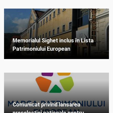
Memorialul Sighet inclus în Lista
Patrimoniului European
Comunicat privind lansarea
preselecţiei naţionale pentru...