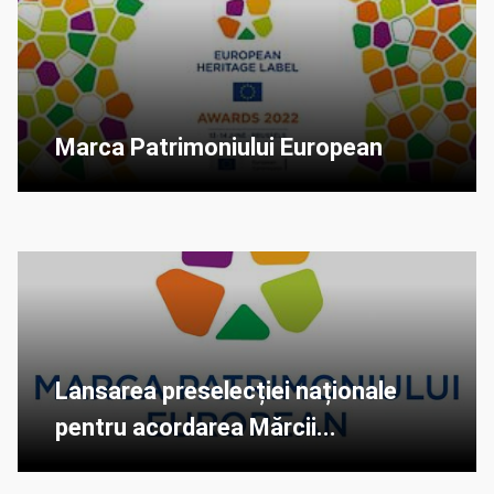
Marca Patrimoniului European
Lansarea preselecției naționale
pentru acordarea Mărcii...