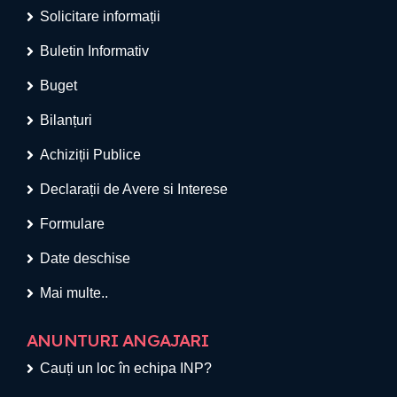
Solicitare informații
Buletin Informativ
Buget
Bilanțuri
Achiziții Publice
Declarații de Avere si Interese
Formulare
Date deschise
Mai multe..
ANUNTURI ANGAJARI
Cauți un loc în echipa INP?