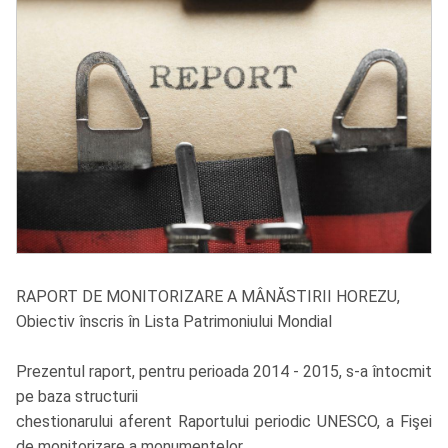
RAPORT DE MONITORIZARE A MÂNĂSTIRII HOREZU,
Obiectiv înscris în Lista Patrimoniului Mondial
Prezentul raport, pentru perioada 2014 - 2015, s-a întocmit
pe baza structurii
chestionarului aferent Raportului periodic UNESCO, a Fişei
de monitorizare a monumentelor