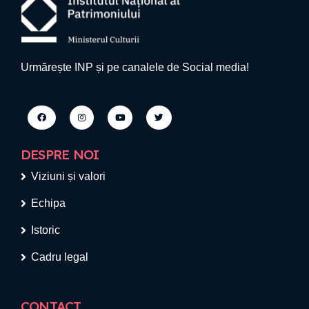
Urmărește INP și pe canalele de Social media!
DESPRE NOI
Viziuni și valori
Echipa
Istoric
Cadru legal
CONTACT