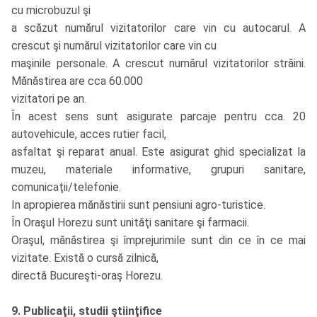
cu microbuzul şi
a scăzut numărul vizitatorilor care vin cu autocarul. A
crescut şi numărul vizitatorilor care vin cu
maşinile personale. A crescut numărul vizitatorilor străini.
Mănăstirea are cca 60.000
vizitatori pe an.
În acest sens sunt asigurate parcaje pentru cca. 20
autovehicule, acces rutier facil,
asfaltat şi reparat anual. Este asigurat ghid specializat la
muzeu, materiale informative, grupuri sanitare,
comunicaţii/telefonie.
In apropierea mănăstirii sunt pensiuni agro-turistice.
În Oraşul Horezu sunt unităţi sanitare şi farmacii.
Oraşul, mănăstirea şi împrejurimile sunt din ce în ce mai
vizitate. Există o cursă zilnică,
directă Bucureşti-oraş Horezu.
9. Publicaţii, studii ştiinţifice