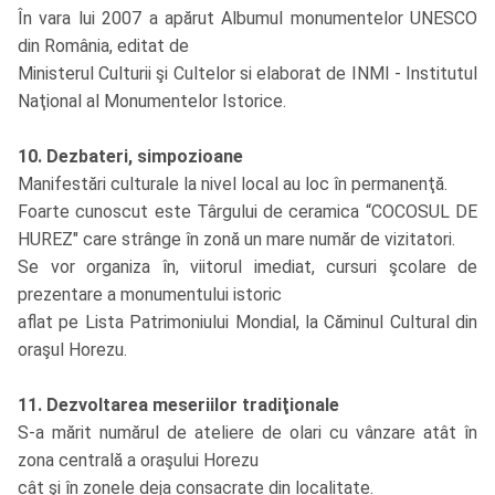
În vara lui 2007 a apărut Albumul monumentelor UNESCO
din România, editat de
Ministerul Culturii şi Cultelor si elaborat de INMI - Institutul
Naţional al Monumentelor Istorice.
10. Dezbateri, simpozioane
Manifestări culturale la nivel local au loc în permanenţă.
Foarte cunoscut este Târgului de ceramica “COCOSUL DE
HUREZ" care strânge în zonă un mare număr de vizitatori.
Se vor organiza în, viitorul imediat, cursuri şcolare de
prezentare a monumentului istoric
aflat pe Lista Patrimoniului Mondial, la Căminul Cultural din
oraşul Horezu.
11. Dezvoltarea meseriilor tradiţionale
S-a mărit numărul de ateliere de olari cu vânzare atât în
zona centrală a oraşului Horezu
cât şi în zonele deja consacrate din localitate.