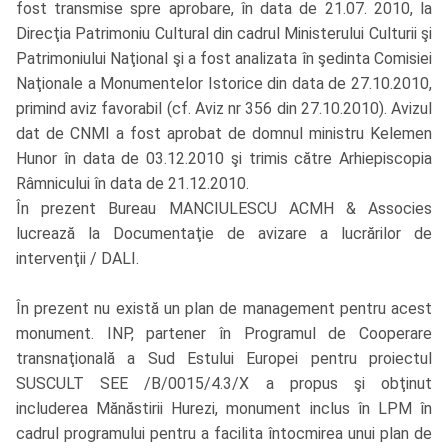
fost transmise spre aprobare, în data de 21.07. 2010, la
Direcţia Patrimoniu Cultural din cadrul Ministerului Culturii şi
Patrimoniului Naţional şi a fost analizata în şedinta Comisiei
Naţionale a Monumentelor Istorice din data de 27.10.2010,
primind aviz favorabil (cf. Aviz nr 356 din 27.10.2010). Avizul
dat de CNMI a fost aprobat de domnul ministru Kelemen
Hunor în data de 03.12.2010 şi trimis către Arhiepiscopia
Râmnicului în data de 21.12.2010.
În prezent Bureau MANCIULESCU ACMH & Associes
lucrează la Documentaţie de avizare a lucrărilor de
intervenţii / DALI.
În prezent nu există un plan de management pentru acest
monument. INP, partener în Programul de Cooperare
transnaţională a Sud Estului Europei pentru proiectul
SUSCULT SEE /B/0015/4.3/X a propus şi obţinut
includerea Mănăstirii Hurezi, monument inclus în LPM în
cadrul programului pentru a facilita întocmirea unui plan de