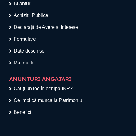
Bilanțuri
Achiziții Publice
Declarații de Avere si Interese
Formulare
Date deschise
Mai multe..
ANUNTURI ANGAJARI
Cauți un loc în echipa INP?
Ce implică munca la Patrimoniu
Beneficii