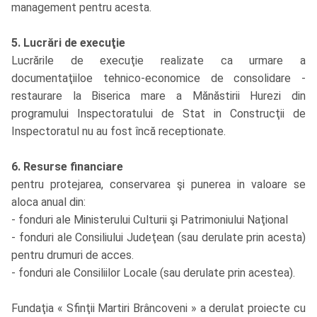
management pentru acesta.
5. Lucrări de execuţie
Lucrările de execuţie realizate ca urmare a
documentaţiiloe tehnico-economice de consolidare -
restaurare la Biserica mare a Mănăstirii Hurezi din
programului Inspectoratului de Stat in Construcţii de
Inspectoratul nu au fost încă receptionate.
6. Resurse financiare
pentru protejarea, conservarea şi punerea in valoare se
aloca anual din:
- fonduri ale Ministerului Culturii şi Patrimoniului Naţional
- fonduri ale Consiliului Judeţean (sau derulate prin acesta)
pentru drumuri de acces.
- fonduri ale Consiliilor Locale (sau derulate prin acestea).
Fundaţia « Sfinţii Martiri Brâncoveni » a derulat proiecte cu