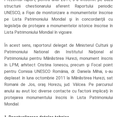
structurii chestionarului aferent Raportului periodic
UNESCO, a Fişei de monitorizare a monumentelor înscrise
pe Lista Patrimoniului Mondial şi în concordanţă cu
legislaţia de protejare a monumentelor istorice înscrise în
Lista Patrimoniului Mondial în vigoare.
În acest sens, raportorul delegat de Ministerul Culturii şi
Patrimoniului National din Institutul Naţional al
Patrimoniului pentru Mănăstirea Hurezi, monument înscris
în LPM, arhitect Cristina Ionescu, precum şi Focal point
pentru Comisia UNESCO România, dr. Daniela Mihai, s-au
deplasat în luna octombrie 2011 la Mănăstirea Hurezi, sat
Romanii de Jos, oraş Horezu, jud. Vâlcea. Pe parcursul
anului au avut loc diverse contacte cu factorii implicaţi în
protejarea monumentului înscris în Lista Patrimoniului
Mondial.