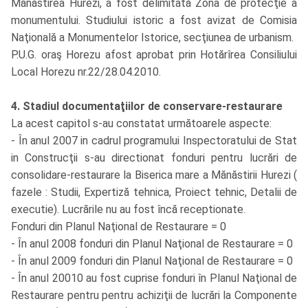
Mănăstirea Hurezi, a fost delimitată Zona de protecţie a
monumentului. Studiului istoric a fost avizat de Comisia
Naţională a Monumentelor Istorice, secţiunea de urbanism.
P.U.G. oraş Horezu afost aprobat prin Hotărîrea Consiliului
Local Horezu nr.22/28.04.2010.
4. Stadiul documentaţiilor de conservare-restaurare
La acest capitol s-au constatat următoarele aspecte:
- În anul 2007 in cadrul programului Inspectoratului de Stat
in Construcţii s-au directionat fonduri pentru lucrări de
consolidare-restaurare la Biserica mare a Mănăstirii Hurezi (
fazele : Studii, Expertiză tehnica, Proiect tehnic, Detalii de
executie). Lucrările nu au fost încă receptionate.
Fonduri din Planul Naţional de Restaurare = 0
- În anul 2008 fonduri din Planul Naţional de Restaurare = 0
- În anul 2009 fonduri din Planul Naţional de Restaurare = 0
- În anul 20010 au fost cuprise fonduri în Planul Naţional de
Restaurare pentru pentru achiziţii de lucrări la Componente