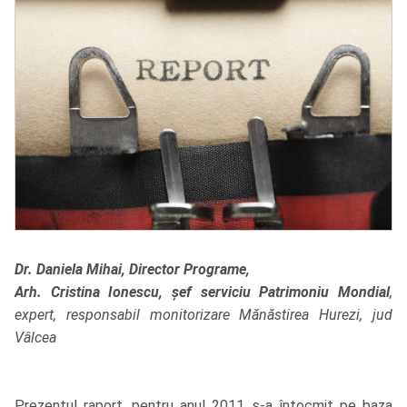
Dr. Daniela Mihai, Director Programe,
Arh. Cristina Ionescu, șef serviciu Patrimoniu Mondial
,
expert, responsabil monitorizare Mănăstirea Hurezi, jud
Vâlcea
Prezentul raport, pentru anul 2011, s-a întocmit pe baza