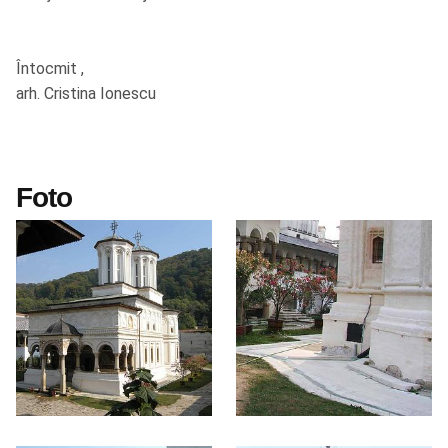
Întocmit ,
arh. Cristina Ionescu
Foto