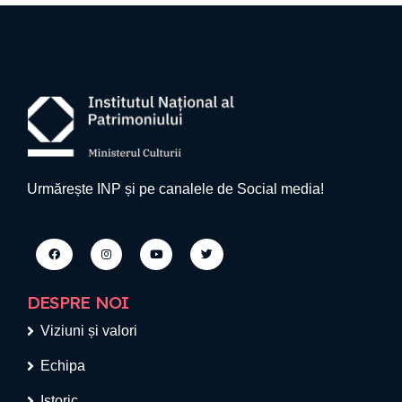
Urmărește INP și pe canalele de Social media!
DESPRE NOI
Viziuni și valori
Echipa
Istoric