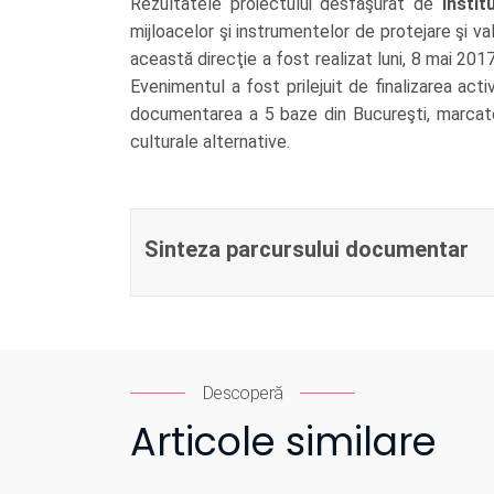
Rezultatele proiectului desfăşurat de
Instit
mijloacelor şi instrumentelor de protejare şi val
această direcţie a fost realizat luni, 8 mai 201
Evenimentul a fost prilejuit de finalizarea acti
documentarea a 5 baze din Bucureşti, marcate 
culturale alternative.
Sinteza parcursului documentar
Descoperă
Articole similare