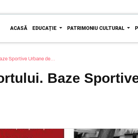
ACASĂ
EDUCAȚIE
PATRIMONIU CULTURAL
P
Baze Sportive Urbane de...
ortului. Baze Sportiv