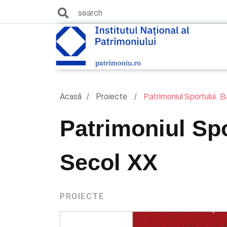
Acasă
Proiecte
Patrimoniul Sportului. 
Patrimoniul Sp
Secol XX
PROIECTE