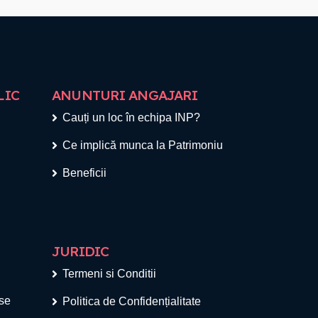
LIC
ANUNTURI ANGAJARI
Cauți un loc în echipa INP?
Ce implică munca la Patrimoniu
Beneficii
JURIDIC
Termeni si Conditii
ese
Politica de Confidențialitate