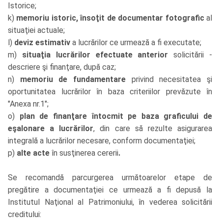
Istorice;
k)
memoriu istoric, însoţit de documentar fotografic
al
situaţiei actuale;
l)
deviz estimativ
a lucrărilor ce urmează a fi executate;
m)
situaţia lucrărilor efectuate anterior
solicitării -
descriere şi finanţare, după caz;
n)
memoriu de fundamentare
privind necesitatea şi
oportunitatea lucrărilor în baza criteriilor prevăzute în
"Anexa nr.1";
o)
plan de finanţare întocmit pe baza graficului de
eşalonare a lucrărilor
, din care să rezulte asigurarea
integrală a lucrărilor necesare, conform documentaţiei;
p)
alte acte
în susţinerea cererii
.
Se recomandă parcurgerea următoarelor etape de
pregătire a documentaţiei ce urmează a fi depusă la
Institutul Naţional al Patrimoniului, în vederea solicitării
creditului: