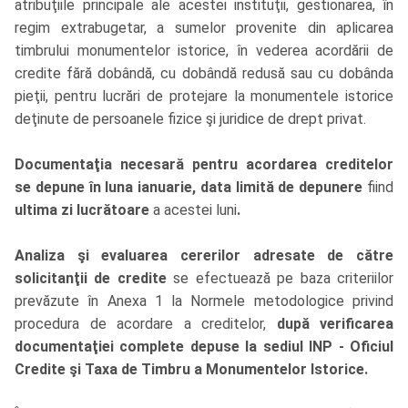
atribuţiile principale ale acestei instituţii, gestionarea, în
regim extrabugetar, a sumelor provenite din aplicarea
timbrului monumentelor istorice, în vederea acordării de
credite fără dobândă, cu dobândă redusă sau cu dobânda
pieţii, pentru lucrări de protejare la monumentele istorice
deţinute de persoanele fizice şi juridice de drept privat.
Documentaţia necesară pentru acordarea creditelor
se depune în luna ianuarie, data limită de depunere
fiind
ultima zi lucrătoare
a acestei luni
.
Analiza şi evaluarea cererilor adresate de către
solicitanţii de credite
se efectuează pe baza criteriilor
prevăzute în Anexa 1 la Normele metodologice privind
procedura de acordare a creditelor,
după verificarea
documentaţiei complete depuse la sediul INP - Oficiul
Credite şi Taxa de Timbru a Monumentelor Istorice.