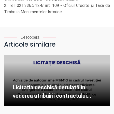
2. Tel. 021.336.54.24/ int. 109 - Oficiul Credite şi Taxa de
Timbru a Monumentelor Istorice
Descoperă
Articole similare
Licitația deschisă derulată în
vederea atribuirii contractului...