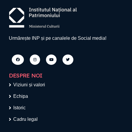
Urmărește INP și pe canalele de Social media!
DESPRE NOI
Viziuni și valori
Echipa
Istoric
Cadru legal