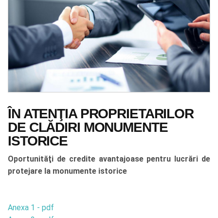
ÎN ATENŢIA PROPRIETARILOR
DE CLĂDIRI MONUMENTE
ISTORICE
Oportunităţi de credite avantajoase pentru lucrări de
protejare la monumente istorice
Anexa 1 - pdf