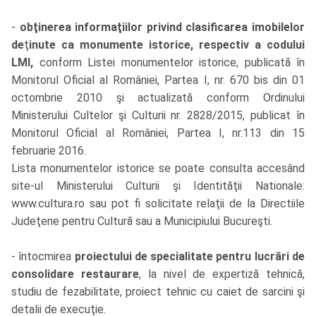
-
obţinerea informaţiilor privind clasificarea imobilelor
de
ţ
inute ca monumente istorice, respectiv a codului
LMI,
conform Listei monumentelor istorice, publicată în
Monitorul Oficial al României, Partea I, nr. 670 bis din 01
octombrie 2010 şi actualizată conform Ordinului
Ministerului Cultelor şi Culturii nr. 2828/2015, publicat în
Monitorul Oficial al României, Partea I, nr.113 din 15
februarie 2016.
Lista monumentelor istorice se poate consulta accesând
site-ul Ministerului Culturii şi Identităţii Nationale:
www.cultura.ro sau pot fi solicitate relaţii de la Directiile
Judeţene pentru Cultură sau a Municipiului Bucureşti.
- întocmirea
proiectului de specialitate pentru lucrări de
consolidare restaurare
, la nivel de expertiză tehnică,
studiu de fezabilitate, proiect tehnic cu caiet de sarcini şi
detalii de execuţie.