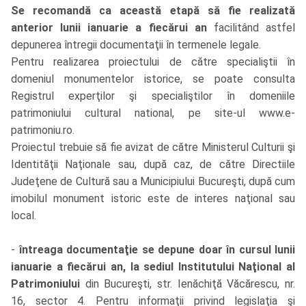
Se recomandă ca această etapă să fie realizată
anterior lunii ianuarie a fiecărui an
facilitând astfel
depunerea întregii documentaţii în termenele legale.
Pentru realizarea proiectului de către specialiştii în
domeniul monumentelor istorice, se poate consulta
Registrul experţilor şi specialiştilor în domeniile
patrimoniului cultural national, pe site-ul www.e-
patrimoniu.ro.
Proiectul trebuie să fie avizat de către Ministerul Culturii şi
Identităţii Naţionale sau, după caz, de către Directiile
Judeţene de Cultură sau a Municipiului Bucureşti, după cum
imobilul monument istoric este de interes naţional sau
local.
-
întreaga documentaţie se depune doar în cursul lunii
ianuarie a fiecărui an, la sediul Institutului Naţional al
Patrimoniului
din Bucureşti, str. Ienăchiţă Văcărescu, nr.
16, sector 4. Pentru informaţii privind legislaţia şi