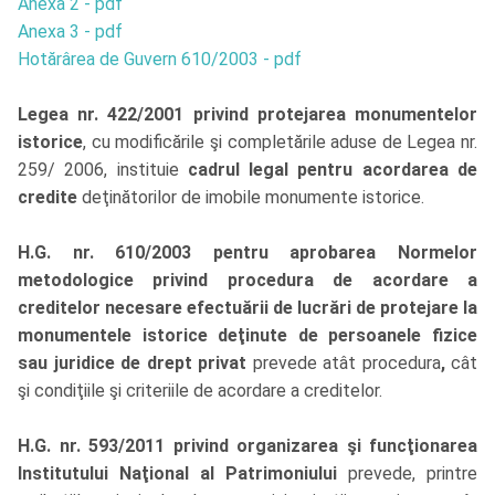
Anexa 2 - pdf
Anexa 3 - pdf
Hotărârea de Guvern 610/2003 - pdf
Legea nr. 422/2001 privind protejarea monumentelor
istorice
, cu modificările şi completările aduse de Legea nr.
259/ 2006, instituie
cadrul legal pentru acordarea de
credite
deţinătorilor de imobile monumente istorice.
H.G. nr. 610/2003 pentru aprobarea Normelor
metodologice privind procedura de acordare a
creditelor necesare efectuării de lucrări de protejare la
monumentele istorice deţinute de persoanele fizice
sau juridice de drept privat
prevede atât procedura
,
cât
şi condiţiile şi criteriile de acordare a creditelor.
H.G. nr. 593/2011 privind organizarea şi funcţionarea
Institutului Naţional al Patrimoniului
prevede, printre