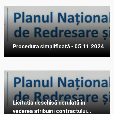
Procedura simplificată - 05.11.2024
Licitatia deschisă derulată în
vederea atribuirii contractului...