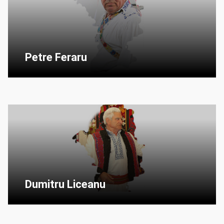
Petre Feraru
Dumitru Liceanu