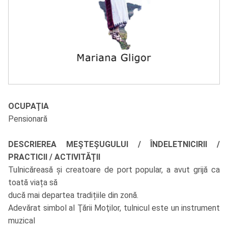
OCUPAȚIA
Pensionară
DESCRIEREA MEȘTEȘUGULUI / ÎNDELETNICIRII /
PRACTICII / ACTIVITĂȚII
Tulnicăreasă și creatoare de port popular, a avut grijă ca
toată viața să
ducă mai departea tradițiile din zonă.
Adevărat simbol al Ţării Moţilor, tulnicul este un instrument
muzical