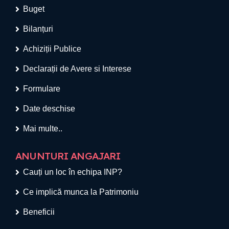
Buget
Bilanțuri
Achiziții Publice
Declarații de Avere si Interese
Formulare
Date deschise
Mai multe..
ANUNTURI ANGAJARI
Cauți un loc în echipa INP?
Ce implică munca la Patrimoniu
Beneficii