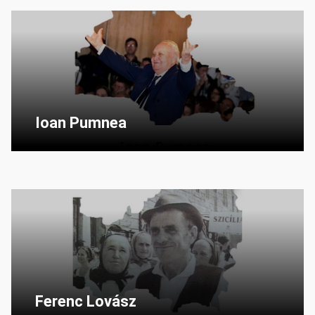
Ioan Pumnea
Ferenc Lovász