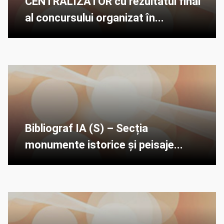
CENTRALIZATOR cu rezultatul final
al concursului organizat în...
Bibliograf IA (S) – Secția
monumente istorice și peisaje...