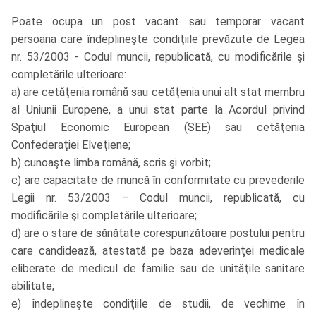
Poate ocupa un post vacant sau temporar vacant
persoana care îndeplineşte condiţiile prevăzute de Legea
nr. 53/2003 - Codul muncii, republicată, cu modificările şi
completările ulterioare:
a) are cetăţenia română sau cetăţenia unui alt stat membru
al Uniunii Europene, a unui stat parte la Acordul privind
Spaţiul Economic European (SEE) sau cetăţenia
Confederaţiei Elveţiene;
b) cunoaşte limba română, scris şi vorbit;
c) are capacitate de muncă în conformitate cu prevederile
Legii nr. 53/2003 – Codul muncii, republicată, cu
modificările şi completările ulterioare;
d) are o stare de sănătate corespunzătoare postului pentru
care candidează, atestată pe baza adeverinţei medicale
eliberate de medicul de familie sau de unităţile sanitare
abilitate;
e) îndeplineşte condiţiile de studii, de vechime în