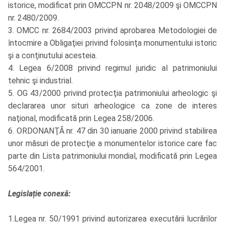
istorice, modificat prin OMCCPN nr. 2048/2009 şi OMCCPN
nr. 2480/2009.
3. OMCC nr. 2684/2003 privind aprobarea Metodologiei de
întocmire a Obligaţiei privind folosinţa monumentului istoric
şi a conţinutului acesteia.
4. Legea 6/2008 privind regimul juridic al patrimoniului
tehnic şi industrial.
5. OG 43/2000 privind protecţia patrimoniului arheologic şi
declararea unor situri arheologice ca zone de interes
naţional, modificată prin Legea 258/2006.
6. ORDONANŢĂ nr. 47 din 30 ianuarie 2000 privind stabilirea
unor măsuri de protecţie a monumentelor istorice care fac
parte din Lista patrimoniului mondial, modificată prin Legea
564/2001.
Legislație conexă:
1.Legea nr. 50/1991 privind autorizarea executării lucrărilor