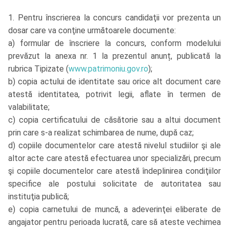
1. Pentru înscrierea la concurs candidaţii vor prezenta un
dosar care va conţine următoarele documente:
a) formular de înscriere la concurs, conform modelului
prevăzut la anexa nr. 1 la prezentul anunț, publicată la
rubrica Tipizate (
www.patrimoniu.gov.ro
);
b) copia actului de identitate sau orice alt document care
atestă identitatea, potrivit legii, aflate în termen de
valabilitate;
c) copia certificatului de căsătorie sau a altui document
prin care s-a realizat schimbarea de nume, după caz;
d) copiile documentelor care atestă nivelul studiilor şi ale
altor acte care atestă efectuarea unor specializări, precum
şi copiile documentelor care atestă îndeplinirea condiţiilor
specifice ale postului solicitate de autoritatea sau
instituţia publică;
e) copia carnetului de muncă, a adeverinţei eliberate de
angajator pentru perioada lucrată, care să ateste vechimea