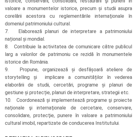
istorice, conservării, consolidării, restaurării şi punerii în
valoare a monumentelor istorice, precum și studii asupra
corelării acestora cu reglementările internaţionale în
domeniul patrimoniului cultural.
7. Elaborează planuri de interpretare a patrimoniului
național și mondial.
8. Contribuie la activitatea de comunicare către publicul
larg a valorilor de patrimoniu ce rezidă în monumentele
istorice din România.
9. Propune, organizează și desfășoară ateliere de
storytelling și implicare a comunităților în vederea
elaborării de studii, cercetări, programe și planuri de
gestiune și protecție, planuri de interpretare, strategii etc.
10. Coordonează și implementează programe şi proiecte
naţionale şi internaţionale de cercetare, conservare,
consolidare, protecţie, punere în valoare a patrimoniului
cultural imobil, repartizate de conducerea Institutului.