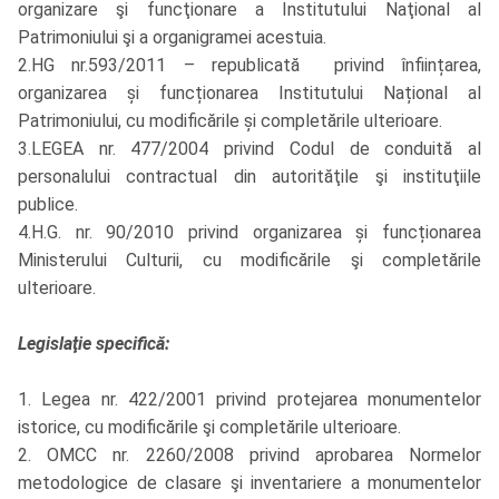
organizare şi funcţionare a Institutului Naţional al
Patrimoniului şi a organigramei acestuia.
2.HG nr.593/2011 – republicată privind înființarea,
organizarea și funcționarea Institutului Național al
Patrimoniului, cu modificările și completările ulterioare.
3.LEGEA nr. 477/2004 privind Codul de conduită al
personalului contractual din autorităţile şi instituţiile
publice.
4.H.G. nr. 90/2010 privind organizarea și funcționarea
Ministerului Culturii, cu modificările şi completările
ulterioare.
Legislaţie specifică:
1. Legea nr. 422/2001 privind protejarea monumentelor
istorice, cu modificările şi completările ulterioare.
2. OMCC nr. 2260/2008 privind aprobarea Normelor
metodologice de clasare şi inventariere a monumentelor