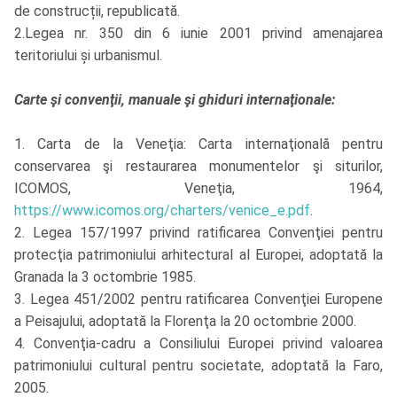
de construcții, republicată.
2.Legea nr. 350 din 6 iunie 2001 privind amenajarea
teritoriului și urbanismul.
Carte şi convenţii, manuale şi ghiduri internaţionale:
1. Carta de la Veneţia: Carta internaţională pentru
conservarea şi restaurarea monumentelor şi siturilor,
ICOMOS, Veneţia, 1964,
https://www.icomos.org/charters/venice_e.pdf
.
2. Legea 157/1997 privind ratificarea Convenţiei pentru
protecţia patrimoniului arhitectural al Europei, adoptată la
Granada la 3 octombrie 1985.
3. Legea 451/2002 pentru ratificarea Convenţiei Europene
a Peisajului, adoptată la Florenţa la 20 octombrie 2000.
4. Convenţia-cadru a Consiliului Europei privind valoarea
patrimoniului cultural pentru societate, adoptată la Faro,
2005.