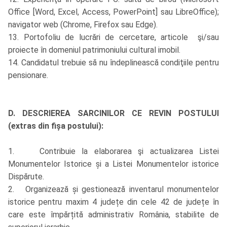
Office [Word, Excel, Access, PowerPoint] sau LibreOffice);
navigator web (Chrome, Firefox sau Edge).
13. Portofoliu de lucrări de cercetare, articole şi/sau
proiecte în domeniul patrimoniului cultural imobil.
14. Candidatul trebuie să nu îndeplinească condiţiile pentru
pensionare.
D. DESCRIEREA SARCINILOR CE REVIN POSTULUI
(extras din fișa postului):
1. Contribuie la elaborarea şi actualizarea Listei
Monumentelor Istorice și a Listei Monumentelor istorice
Dispărute.
2. Organizează și gestionează inventarul monumentelor
istorice pentru maxim 4 județe din cele 42 de județe în
care este împărțită administrativ România, stabilite de