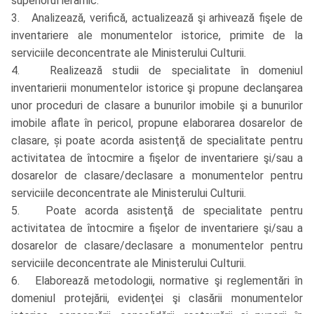
superiorul ierarhic.
3. Analizează, verifică, actualizează şi arhivează fişele de
inventariere ale monumentelor istorice, primite de la
serviciile deconcentrate ale Ministerului Culturii.
4. Realizează studii de specialitate în domeniul
inventarierii monumentelor istorice şi propune declanşarea
unor proceduri de clasare a bunurilor imobile şi a bunurilor
imobile aflate în pericol, propune elaborarea dosarelor de
clasare, și poate acorda asistenţă de specialitate pentru
activitatea de întocmire a fişelor de inventariere şi/sau a
dosarelor de clasare/declasare a monumentelor pentru
serviciile deconcentrate ale Ministerului Culturii.
5. Poate acorda asistenţă de specialitate pentru
activitatea de întocmire a fişelor de inventariere şi/sau a
dosarelor de clasare/declasare a monumentelor pentru
serviciile deconcentrate ale Ministerului Culturii.
6. Elaborează metodologii, normative şi reglementări în
domeniul protejării, evidenţei şi clasării monumentelor