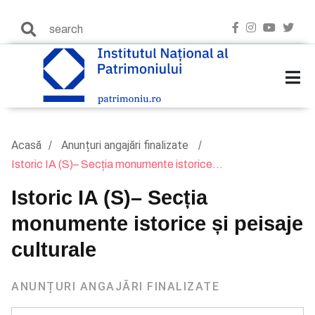
Acasă
Anunțuri angajări finalizate
Istoric IA (S)– Secția monumente istorice...
Istoric IA (S)– Secția
monumente istorice și peisaje
culturale
ANUNȚURI ANGAJĂRI FINALIZATE