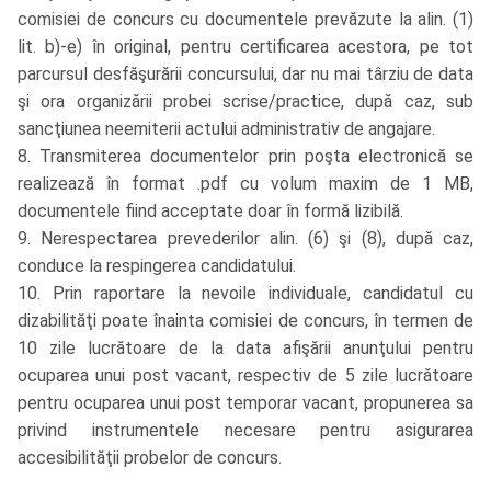
comisiei de concurs cu documentele prevăzute la alin. (1)
lit. b)-e) în original, pentru certificarea acestora, pe tot
parcursul desfăşurării concursului, dar nu mai târziu de data
şi ora organizării probei scrise/practice, după caz, sub
sancţiunea neemiterii actului administrativ de angajare.
8. Transmiterea documentelor prin poşta electronică se
realizează în format .pdf cu volum maxim de 1 MB,
documentele fiind acceptate doar în formă lizibilă.
9. Nerespectarea prevederilor alin. (6) şi (8), după caz,
conduce la respingerea candidatului.
10. Prin raportare la nevoile individuale, candidatul cu
dizabilităţi poate înainta comisiei de concurs, în termen de
10 zile lucrătoare de la data afişării anunţului pentru
ocuparea unui post vacant, respectiv de 5 zile lucrătoare
pentru ocuparea unui post temporar vacant, propunerea sa
privind instrumentele necesare pentru asigurarea
accesibilităţii probelor de concurs.