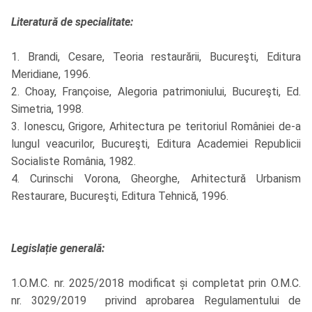
Literatură de specialitate:
1. Brandi, Cesare, Teoria restaurării, Bucureşti, Editura
Meridiane, 1996.
2. Choay, Françoise, Alegoria patrimoniului, Bucureşti, Ed.
Simetria, 1998.
3. Ionescu, Grigore, Arhitectura pe teritoriul României de-a
lungul veacurilor, Bucureşti, Editura Academiei Republicii
Socialiste România, 1982.
4. Curinschi Vorona, Gheorghe, Arhitectură Urbanism
Restaurare, Bucureşti, Editura Tehnică, 1996.
Legislație generală:
1.O.M.C. nr. 2025/2018 modificat și completat prin O.M.C.
nr. 3029/2019 privind aprobarea Regulamentului de