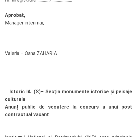
Aprobat,
Manager interimar,
Valeria – Oana ZAHARIA
Istoric IA (S)– Secția monumente istorice și peisaje
culturale
Anunț public de scoatere la concurs a unui post
contractual vacant