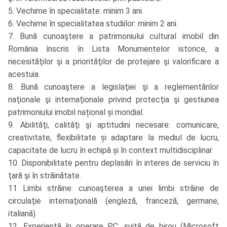
5. Vechime în specialitate: minim 3 ani.
6. Vechime în specialitatea studiilor: minim 2 ani.
7. Bună cunoaştere a patrimoniului cultural imobil din
România înscris în Lista Monumentelor istorice, a
necesităţilor şi a priorităţilor de protejare şi valorificare a
acestuia.
8. Bună cunoaştere a legislaţiei şi a reglementărilor
naţionale şi internaţionale privind protecţia şi gestiunea
patrimoniului imobil național și mondial.
9. Abilităţi, calităţi şi aptitudini necesare: comunicare,
creativitate, flexibilitate și adaptare la mediul de lucru,
capacitate de lucru în echipă și în context multidisciplinar.
10. Disponibilitate pentru deplasări în interes de serviciu în
ţară şi în străinătate.
11 Limbi străine: cunoaşterea a unei limbi străine de
circulaţie internaţională (engleză, franceză, germane,
italiană).
12. Experienţă în operare PC: suită de birou (Microsoft