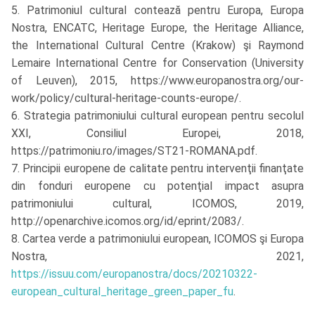
5. Patrimoniul cultural contează pentru Europa, Europa
Nostra, ENCATC, Heritage Europe, the Heritage Alliance,
the International Cultural Centre (Krakow) şi Raymond
Lemaire International Centre for Conservation (University
of Leuven), 2015, https://www.europanostra.org/our-
work/policy/cultural-heritage-counts-europe/.
6. Strategia patrimoniului cultural european pentru secolul
XXI, Consiliul Europei, 2018,
https://patrimoniu.ro/images/ST21-ROMANA.pdf.
7. Principii europene de calitate pentru intervenţii finanţate
din fonduri europene cu potenţial impact asupra
patrimoniului cultural, ICOMOS, 2019,
http://openarchive.icomos.org/id/eprint/2083/.
8. Cartea verde a patrimoniului european, ICOMOS şi Europa
Nostra, 2021,
https://issuu.com/europanostra/docs/20210322-
european_cultural_heritage_green_paper_fu
.