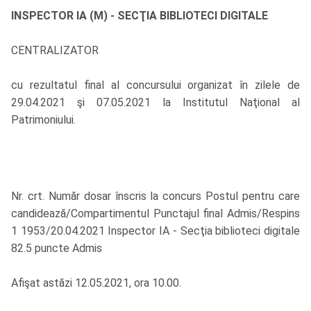
INSPECTOR IA (M) - SECŢIA BIBLIOTECI DIGITALE
CENTRALIZATOR
cu rezultatul final al concursului organizat în zilele de
29.04.2021 şi 07.05.2021 la Institutul Naţional al
Patrimoniului.
Nr. crt. Număr dosar înscris la concurs Postul pentru care
candidează/Compartimentul Punctajul final Admis/Respins
1 1953/20.04.2021 Inspector IA - Secţia biblioteci digitale
82.5 puncte Admis
Afişat astăzi 12.05.2021, ora 10.00.