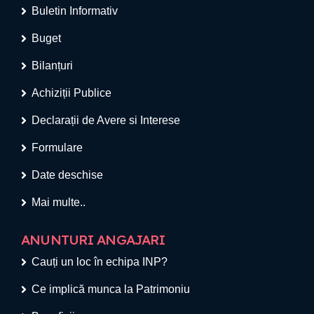
Buletin Informativ
Buget
Bilanțuri
Achiziții Publice
Declarații de Avere si Interese
Formulare
Date deschise
Mai multe..
ANUNTURI ANGAJARI
Cauți un loc în echipa INP?
Ce implică munca la Patrimoniu