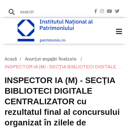
Acasă
Anunțuri angajări finalizate
INSPECTOR IA (M) - SECŢIA BIBLIOTECI DIGITALE ...
INSPECTOR IA (M) - SECŢIA
BIBLIOTECI DIGITALE
CENTRALIZATOR cu
rezultatul final al concursului
organizat în zilele de