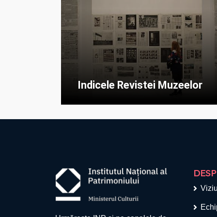
Indicele Revistei Muzeelor
DESP
Viziu
Echi