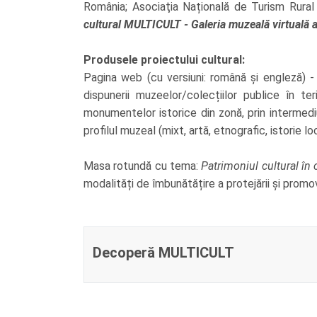
România; Asociaţia Națională de Turism Rural 
cultural MULTICULT - Galeria muzeală virtuală a
Produsele proiectului cultural:
Pagina web (cu versiuni: română și engleză) - 
dispunerii muzeelor/colecțiilor publice în te
monumentelor istorice din zonă, prin intermediu
profilul muzeal (mixt, artă, etnografic, istorie lo
Masa rotundă cu tema:
Patrimoniul cultural în
modalități de îmbunătățire a protejării și promov
Decoperă MULTICULT