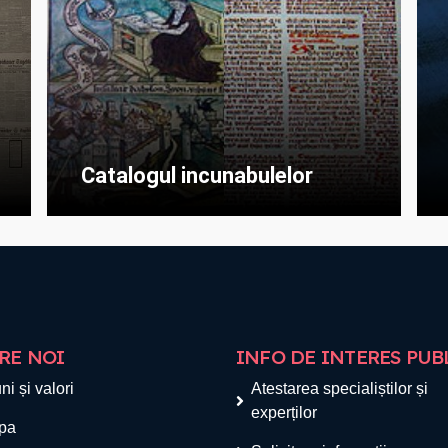
Catalogul incunabulelor
RE NOI
INFO DE INTERES PUB
ni și valori
Atestarea specialiștilor și
experților
pa