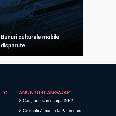
Bunuri culturale mobile
disparute
LIC
ANUNTURI ANGAJARI
Cauți un loc în echipa INP?
Ce implică munca la Patrimoniu