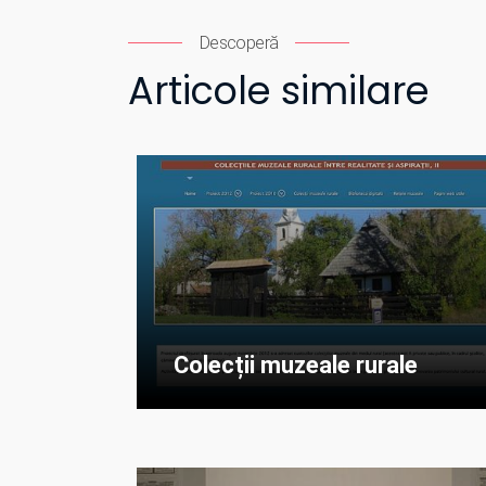
Descoperă
Articole similare
Colecții muzeale rurale