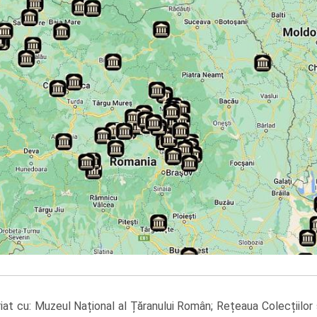
neriat cu: Muzeul Național al Țăranului Român; Rețeaua Colecțiilor