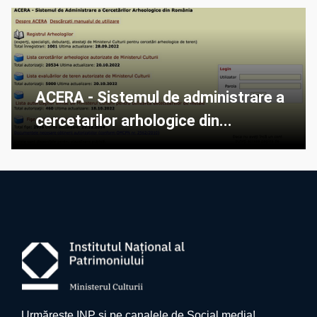
ACERA - Sistemul de administrare a
cercetarilor arhologice din...
Urmărește INP și pe canalele de Social media!