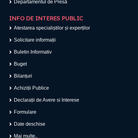
Departamentul de Presă
INFO DE INTERES PUBLIC
Atestarea specialiștilor și experților
Solicitare informații
Buletin Informativ
Buget
Bilanțuri
Achiziții Publice
Declarații de Avere si Interese
Formulare
Date deschise
Mai multe..