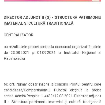
DIRECTOR ADJUNCT II (S) - STRUCTURA PATRIMONIU
IMATERIAL ŞI CULTURĂ TRADIŢIONALĂ
CENTRALIZATOR
cu rezultatele probei scrise la concursul organizat în zilele
de 23.08.2021 şi 01.09.2021 la Institutul Naţional al
Patrimoniului.
Nr. crt. Număr dosar înscris la concurs Postul pentru care
candidează/Compartimentul Punctaj obţinut la proba
scrisă Admis/Respins 1 4433/12.08.2021 Director adjunct
II - Structura patrimoniu imaterial şi cultură tradiţională