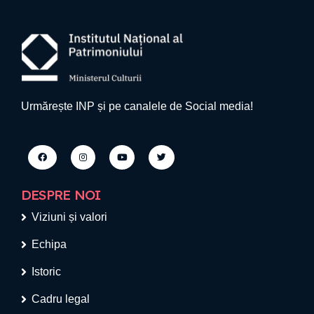
Urmărește INP și pe canalele de Social media!
DESPRE NOI
Viziuni și valori
Echipa
Istoric
Cadru legal