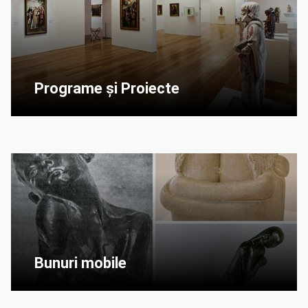
Programe și Proiecte
Bunuri mobile