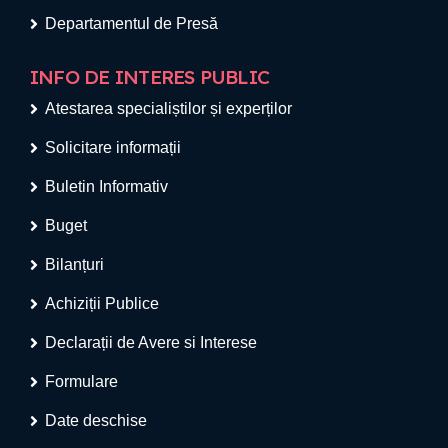
Departamentul de Presă
INFO DE INTERES PUBLIC
Atestarea specialiștilor și experților
Solicitare informații
Buletin Informativ
Buget
Bilanțuri
Achiziții Publice
Declarații de Avere si Interese
Formulare
Date deschise