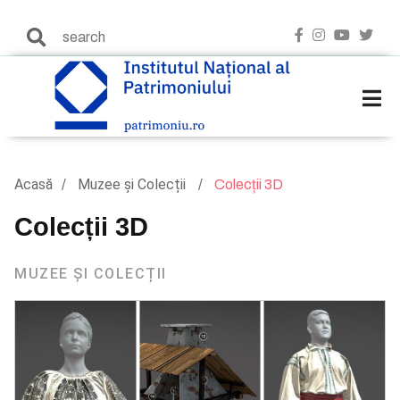
Acasă
Muzee și Colecții
Colecții 3D
Colecții 3D
MUZEE ȘI COLECȚII