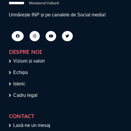
Urmărește INP și pe canalele de Social media!
DESPRE NOI
Viziuni și valori
Echipa
Istoric
Cadru legal
CONTACT
Lasă-ne un mesaj