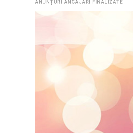
ANUNȚURI ANGAJĂRI FINALIZATE