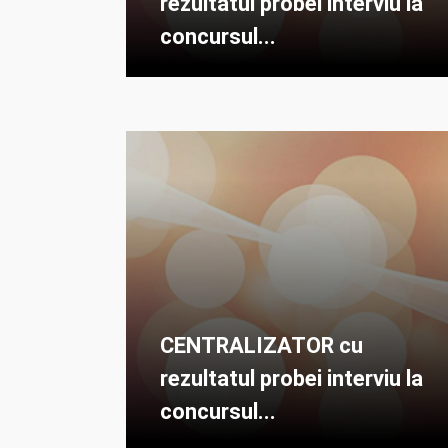
rezultatul probei interviu la
concursul...
CENTRALIZATOR cu
rezultatul probei interviu la
concursul...