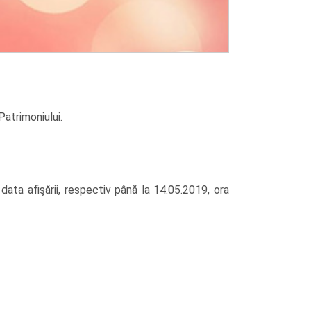
Patrimoniului.
data afişării, respectiv până la 14.05.2019, ora