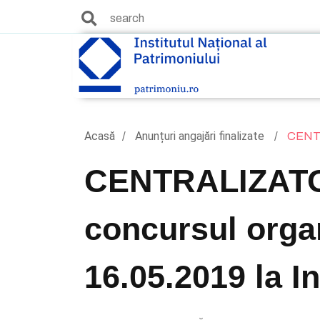
Acasă
Anunțuri angajări finalizate
CENTRA
CENTRALIZATOR 
concursul organ
16.05.2019 la In