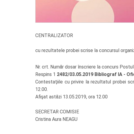
CENTRALIZATOR
cu rezultatele probei scrise la concursul organiz
Nr. crt. Număr dosar înscriere la concurs Pos
Respins 1
2482/03.05.2019
Bibliograf IA - Of
Contestaţiile cu privire la rezultatul probei s
12.00.
Afişat astăzi 13.05.2019, ora 12.00
SECRETAR COMISIE
Cristina Aura NEAGU