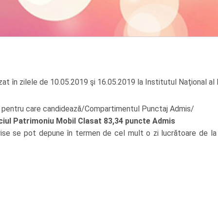
at în zilele de 10.05.2019 şi 16.05.2019 la Institutul Naţional al 
tul pentru care candidează/Compartimentul Punctaj Admis/
iciul Patrimoniu Mobil Clasat
83,34 puncte
Admis
crise se pot depune în termen de cel mult o zi lucrătoare de la 