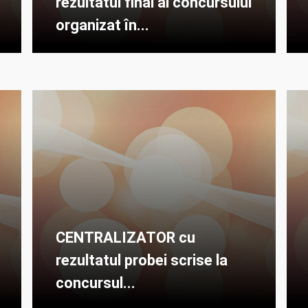
rezultatul final al concursului
organizat în...
CENTRALIZATOR cu
rezultatul probei scrise la
concursul...