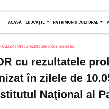
ACASĂ
EDUCAȚIE
PATRIMONIU CULTURAL
P
LIZATOR cu rezultatele probei scrise la...
cu rezultatele probe
izat în zilele de 10.0
stitutul Naţional al P