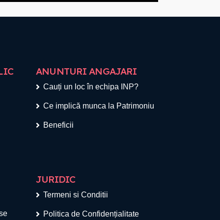
LIC
ANUNTURI ANGAJARI
Cauți un loc în echipa INP?
Ce implică munca la Patrimoniu
Beneficii
JURIDIC
Termeni si Conditii
ese
Politica de Confidențialitate