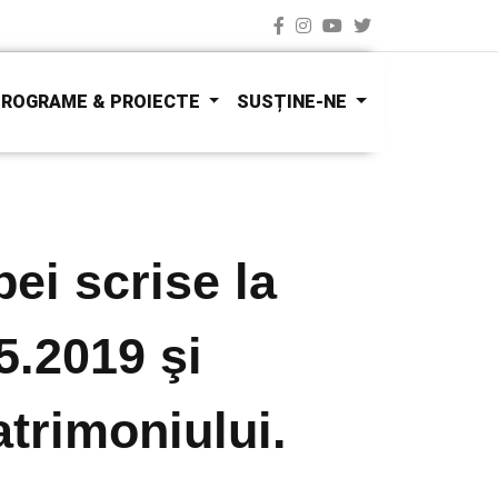
ROGRAME & PROIECTE
SUSȚINE-NE
i scrise la
5.2019 şi
atrimoniului.