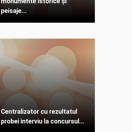
monumente istorice și
peisaje...
Centralizator cu rezultatul
probei interviu la concursul...