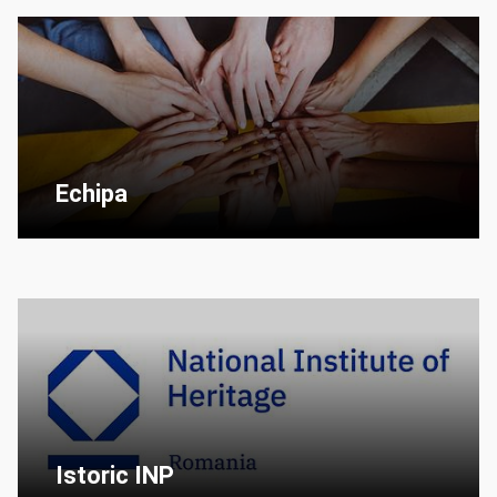
Echipa
Istoric INP