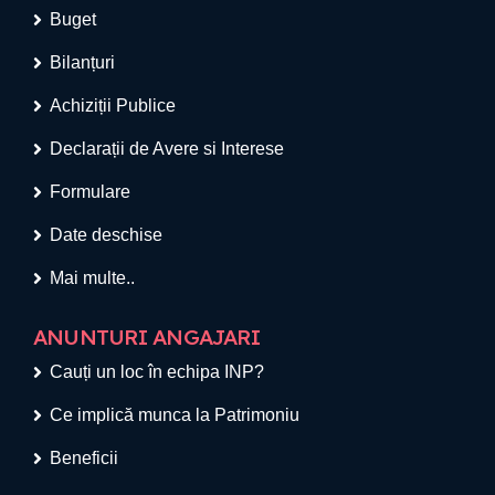
Buget
Bilanțuri
Achiziții Publice
Declarații de Avere si Interese
Formulare
Date deschise
Mai multe..
ANUNTURI ANGAJARI
Cauți un loc în echipa INP?
Ce implică munca la Patrimoniu
Beneficii