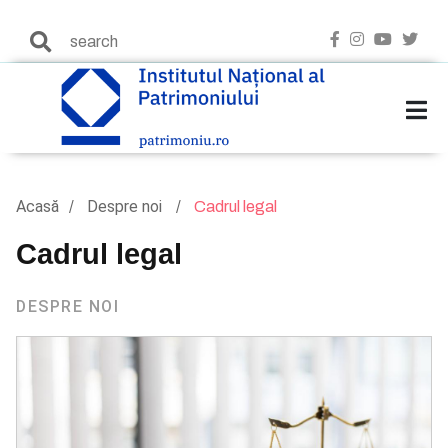
Acasă
Despre noi
Cadrul legal
Cadrul legal
DESPRE NOI