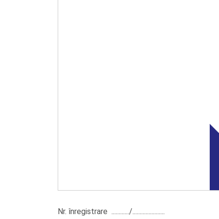
Nr. înregistrare ............/......................