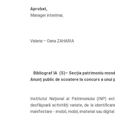
Aprobat,
Manager interimar,
Valeria – Oana ZAHARIA
Bibliograf IA (S)– Secția patrimoniu mond
Anunț public de scoatere la concurs a unui 
Institutul Naţional al Patrimoniului (INP) est
desfăşoară activităţi variate, de la identifica
manifestare - imobil, mobil, imaterial sau digital.