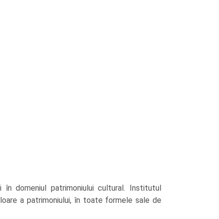
 în domeniul patrimoniului cultural. Institutul
aloare a patrimoniului, în toate formele sale de