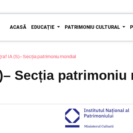
ACASĂ
EDUCAȚIE
PATRIMONIU CULTURAL
P
graf IA (S)– Secția patrimoniu mondial
S)– Secția patrimoniu