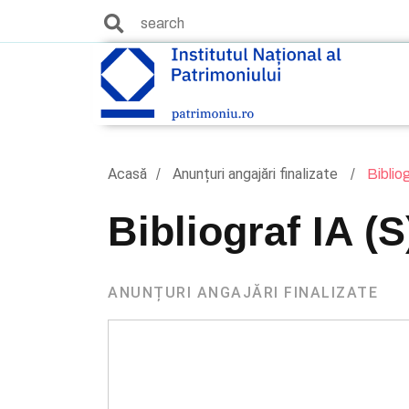
Acasă
Anunțuri angajări finalizate
Biblio
Bibliograf IA (
ANUNȚURI ANGAJĂRI FINALIZATE