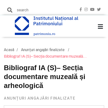
Acasă
Anunțuri angajări finalizate
Bibliograf IA (S)– Secția documentare muzeală...
Bibliograf IA (S)– Secția
documentare muzeală și
arheologică
ANUNȚURI ANGAJĂRI FINALIZATE