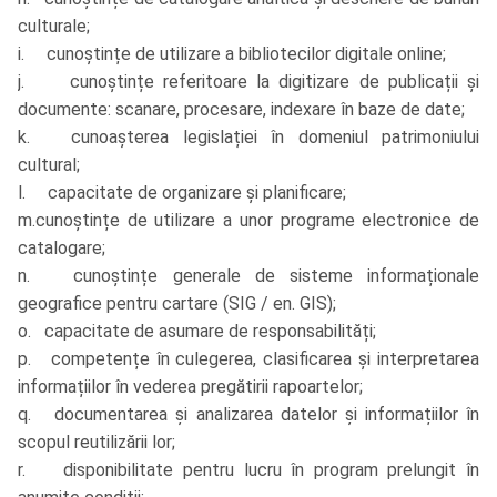
culturale;
i. cunoștințe de utilizare a bibliotecilor digitale online;
j. cunoștințe referitoare la digitizare de publicații și
documente: scanare, procesare, indexare în baze de date;
k. cunoașterea legislației în domeniul patrimoniului
cultural;
l. capacitate de organizare și planificare;
m.cunoștințe de utilizare a unor programe electronice de
catalogare;
n. cunoștințe generale de sisteme informaționale
geografice pentru cartare (SIG / en. GIS);
o. capacitate de asumare de responsabilități;
p. competențe în culegerea, clasificarea și interpretarea
informațiilor în vederea pregătirii rapoartelor;
q. documentarea și analizarea datelor și informațiilor în
scopul reutilizării lor;
r. disponibilitate pentru lucru în program prelungit în