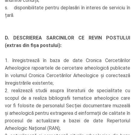
anumite condiții;
s. disponibilitate pentru deplasări în interes de serviciu în
țară.
D. DESCRIEREA SARCINILOR CE REVIN POSTULUI
(extras din fișa postului):
1. înregistrează în baza de date Cronica Cercetărilor
Arheologice rapoartele de cercetare arheologică publicate
în volumul Cronica Cercetărilor Arheologice și corectează
înregistrările existente;
2. realizează studii asupra literaturii de specialitate cu
scopul de a realiza bibliografii tematice arheologice care
vor fi folosite de personalul Secției documentare muzeală
și arheologică pentru extragerea d einformații de calitate în
procesul de actualizare a bazei de date Repertoriul
Arheologic Național (RAN);