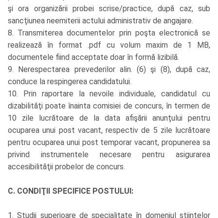
şi ora organizării probei scrise/practice, după caz, sub
sancţiunea neemiterii actului administrativ de angajare.
8. Transmiterea documentelor prin poşta electronică se
realizează în format .pdf cu volum maxim de 1 MB,
documentele fiind acceptate doar în formă lizibilă.
9. Nerespectarea prevederilor alin. (6) şi (8), după caz,
conduce la respingerea candidatului.
10. Prin raportare la nevoile individuale, candidatul cu
dizabilităţi poate înainta comisiei de concurs, în termen de
10 zile lucrătoare de la data afişării anunţului pentru
ocuparea unui post vacant, respectiv de 5 zile lucrătoare
pentru ocuparea unui post temporar vacant, propunerea sa
privind instrumentele necesare pentru asigurarea
accesibilităţii probelor de concurs.
C. CONDIŢII SPECIFICE POSTULUI:
1. Studii superioare de specialitate în domeniul științelor