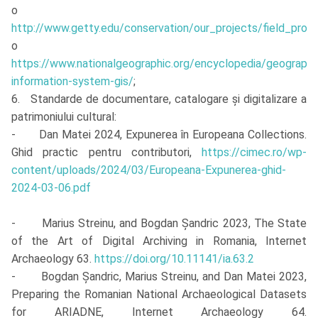
o
http://www.getty.edu/conservation/our_projects/field_proj
o
https://www.nationalgeographic.org/encyclopedia/geographi
information-system-gis/
;
6. Standarde de documentare, catalogare și digitalizare a
patrimoniului cultural:
- Dan Matei 2024, Expunerea în Europeana Collections.
Ghid practic pentru contributori,
https://cimec.ro/wp-
content/uploads/2024/03/Europeana-Expunerea-ghid-
2024-03-06.pdf
- Marius Streinu, and Bogdan Șandric 2023, The State
of the Art of Digital Archiving in Romania, Internet
Archaeology 63.
https://doi.org/10.11141/ia.63.2
- Bogdan Șandric, Marius Streinu, and Dan Matei 2023,
Preparing the Romanian National Archaeological Datasets
for ARIADNE, Internet Archaeology 64.