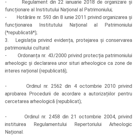
- Regulament din 22 ianuarie 2018 de organizare și
funcționare al Institutului Național al Patrimoniului;
- Hotărâre nr. 593 din 8 iunie 2011 privind organizarea și
funcționarea Institutului Național al Patrimoniului
(*republicată*);
3. Legislația privind evidența, protejarea și conservarea
patrimoniului cultural:
- Ordonanța nr. 43/2000 privind protecția patrimoniului
arheologic și declararea unor situri arheologice ca zone de
interes național (republicată);
- Ordinul nr. 2562 din 4 octombrie 2010 privind
aprobarea Procedurii de acordare a autorizațiilor pentru
cercetarea arheologică (republicat);
- Ordinul nr. 2458 din 21 octombrie 2004, privind
instituirea Regulamentului Repertoriului Arheologic
Național.