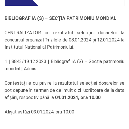
BIBLIOGRAF IA (S) – SECȚIA PATRIMONIU MONDIAL
CENTRALIZATOR cu rezultatul selecției dosarelor la
concursul organizat în zilele de 08.01.2024 și 12.01.2024 la
Institutul Național al Patrimoniului.
1 | 8843/19.12.2023 | Bibliograf IA (S) – Secția patrimoniu
mondial | Admis
Contestațiile cu privire la rezultatul selecției dosarelor se
pot depune în termen de cel mult o zi lucrătoare de la data
afișării, respectiv până la
04.01.2024, ora 10.00
.
Afișat astăzi 03.01.2024, ora 10.00