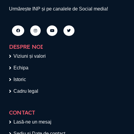
Urmărește INP și pe canalele de Social media!
DESPRE NOI
Viziuni și valori
Echipa
Istoric
Cadru legal
CONTACT
Lasă-ne un mesaj
Sediu si Date de contact