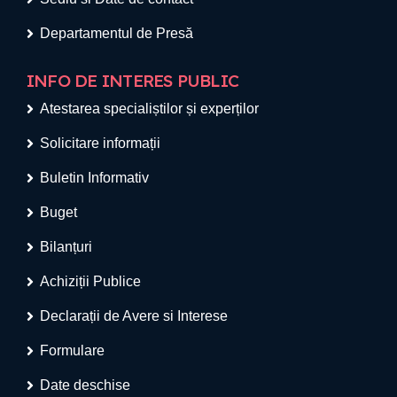
Departamentul de Presă
INFO DE INTERES PUBLIC
Atestarea specialiștilor și experților
Solicitare informații
Buletin Informativ
Buget
Bilanțuri
Achiziții Publice
Declarații de Avere si Interese
Formulare
Date deschise