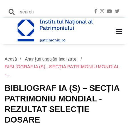
Acasă
Anunțuri angajări finalizate
BIBLIOGRAF IA (S) – SECȚIA PATRIMONIU MONDIAL
-...
BIBLIOGRAF IA (S) – SECȚIA
PATRIMONIU MONDIAL -
REZULTAT SELECȚIE
DOSARE