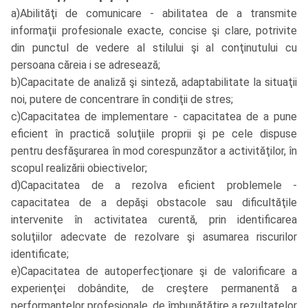
a)Abilităţi de comunicare - abilitatea de a transmite
informaţii profesionale exacte, concise şi clare, potrivite
din punctul de vedere al stilului şi al conţinutului cu
persoana căreia i se adresează;
b)Capacitate de analiză şi sinteză, adaptabilitate la situaţii
noi, putere de concentrare în condiţii de stres;
c)Capacitatea de implementare - capacitatea de a pune
eficient în practică soluţiile proprii şi pe cele dispuse
pentru desfăşurarea în mod corespunzător a activităţilor, în
scopul realizării obiectivelor;
d)Capacitatea de a rezolva eficient problemele -
capacitatea de a depăşi obstacole sau dificultăţile
intervenite în activitatea curentă, prin identificarea
soluţiilor adecvate de rezolvare şi asumarea riscurilor
identificate;
e)Capacitatea de autoperfecţionare şi de valorificare a
experienţei dobândite, de creştere permanentă a
performanţelor profesionale, de îmbunătăţire a rezultatelor