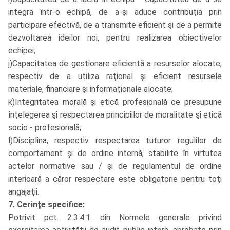
integra într-o echipă, de a-şi aduce contribuţia prin
participare efectivă, de a transmite eficient şi de a permite
dezvoltarea ideilor noi, pentru realizarea obiectivelor
echipei;
j)Capacitatea de gestionare eficientă a resurselor alocate,
respectiv de a utiliza raţional şi eficient resursele
materiale, financiare şi informaţionale alocate;
k)Integritatea morală şi etică profesională ce presupune
înţelegerea şi respectarea principiilor de moralitate şi etică
socio - profesională;
l)Disciplina, respectiv respectarea tuturor regulilor de
comportament şi de ordine internă, stabilite în virtutea
actelor normative sau / şi de regulamentul de ordine
interioară a căror respectare este obligatorie pentru toţi
angajaţii.
7. Cerinţe specifice:
Potrivit pct. 2.3.4.1. din Normele generale privind