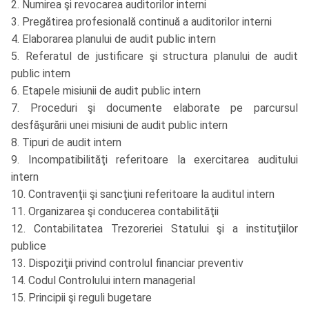
2. Numirea şi revocarea auditorilor interni
3. Pregătirea profesională continuă a auditorilor interni
4. Elaborarea planului de audit public intern
5. Referatul de justificare şi structura planului de audit
public intern
6. Etapele misiunii de audit public intern
7. Proceduri şi documente elaborate pe parcursul
desfăşurării unei misiuni de audit public intern
8. Tipuri de audit intern
9. Incompatibilităţi referitoare la exercitarea auditului
intern
10. Contravenţii şi sancţiuni referitoare la auditul intern
11. Organizarea şi conducerea contabilităţii
12. Contabilitatea Trezoreriei Statului şi a instituţiilor
publice
13. Dispoziţii privind controlul financiar preventiv
14. Codul Controlului intern managerial
15. Principii şi reguli bugetare