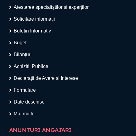
Atestarea specialiștilor și experților
Solicitare informații
Buletin Informativ
Buget
Bilanțuri
Achiziții Publice
Declarații de Avere si Interese
Formulare
Date deschise
Mai multe..
ANUNTURI ANGAJARI