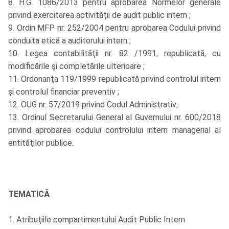
8. H.G. 1086/2013 pentru aprobarea Normelor generale
privind exercitarea activităţii de audit public intern ;
9. Ordin MFP nr. 252/2004 pentru aprobarea Codului privind
conduita etică a auditorului intern ;
10. Legea contabilităţii nr. 82 /1991, republicată, cu
modificările şi completările ulterioare ;
11. Ordonanţa 119/1999 republicată privind controlul intern
şi controlul financiar preventiv ;
12. OUG nr. 57/2019 privind Codul Administrativ;
13. Ordinul Secretarului General al Guvernului nr. 600/2018
privind aprobarea codului controlului intern managerial al
entităţilor publice.
TEMATICĂ
1. Atribuţiile compartimentului Audit Public Intern