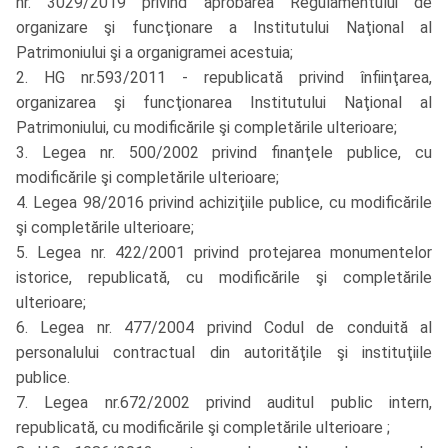
nr. 3029/2019 privind aprobarea Regulamentului de
organizare şi funcţionare a Institutului Naţional al
Patrimoniului şi a organigramei acestuia;
2. HG nr.593/2011 - republicată privind înfiinţarea,
organizarea şi funcţionarea Institutului Naţional al
Patrimoniului, cu modificările şi completările ulterioare;
3. Legea nr. 500/2002 privind finanţele publice, cu
modificările şi completările ulterioare;
4. Legea 98/2016 privind achiziţiile publice, cu modificările
şi completările ulterioare;
5. Legea nr. 422/2001 privind protejarea monumentelor
istorice, republicată, cu modificările şi completările
ulterioare;
6. Legea nr. 477/2004 privind Codul de conduită al
personalului contractual din autorităţile şi instituţiile
publice.
7. Legea nr.672/2002 privind auditul public intern,
republicată, cu modificările şi completările ulterioare ;