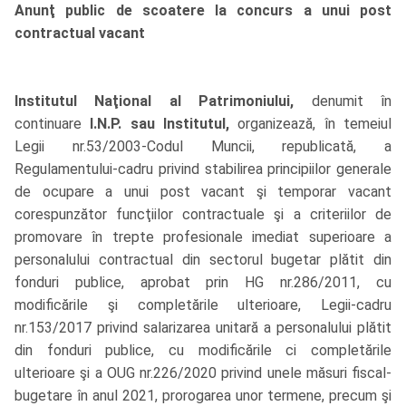
Anunţ public de scoatere la concurs a unui post
contractual vacant
Institutul Naţional al Patrimoniului,
denumit în
continuare
I.N.P. sau Institutul,
organizează, în temeiul
Legii nr.53/2003-Codul Muncii, republicată, a
Regulamentului-cadru privind stabilirea principiilor generale
de ocupare a unui post vacant şi temporar vacant
corespunzător funcţiilor contractuale şi a criteriilor de
promovare în trepte profesionale imediat superioare a
personalului contractual din sectorul bugetar plătit din
fonduri publice, aprobat prin HG nr.286/2011, cu
modificările şi completările ulterioare, Legii-cadru
nr.153/2017 privind salarizarea unitară a personalului plătit
din fonduri publice, cu modificările ci completările
ulterioare şi a OUG nr.226/2020 privind unele măsuri fiscal-
bugetare în anul 2021, prorogarea unor termene, precum şi