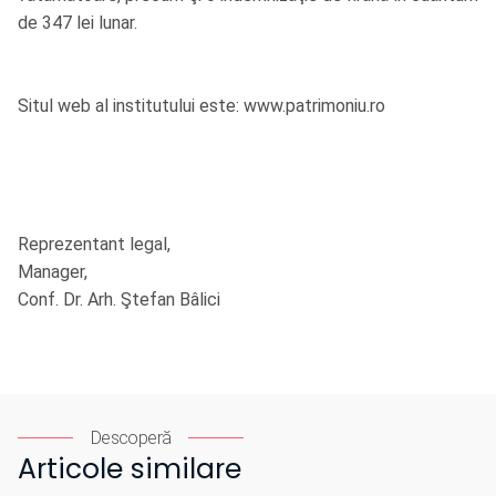
de 347 lei lunar.
Situl web al institutului este:
www.patrimoniu.ro
Reprezentant legal,
Manager,
Conf. Dr. Arh. Ştefan Bâlici
Descoperă
Articole similare