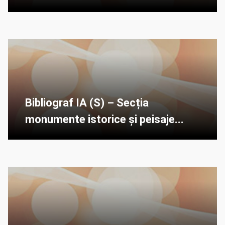
Bibliograf IA (S) – Secția
monumente istorice și peisaje...