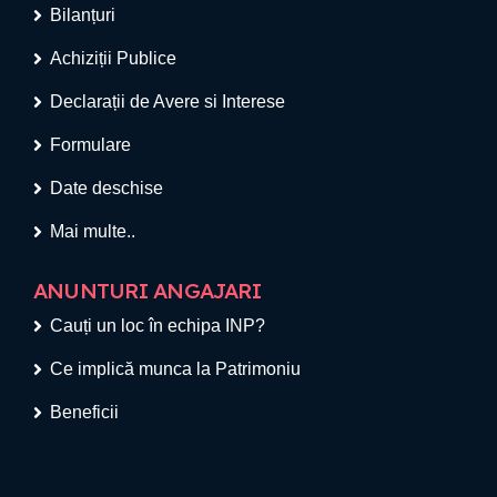
Bilanțuri
Achiziții Publice
Declarații de Avere si Interese
Formulare
Date deschise
Mai multe..
ANUNTURI ANGAJARI
Cauți un loc în echipa INP?
Ce implică munca la Patrimoniu
Beneficii