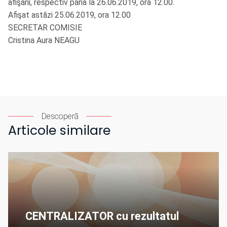
afişării, respectiv până la 26.06.2019, ora 12.00.
Afişat astăzi 25.06.2019, ora 12.00
SECRETAR COMISIE
Cristina Aura NEAGU
Descoperă
Articole similare
CENTRALIZATOR cu rezultatul