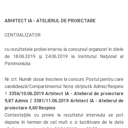
ARHITECT IA - ATELIERUL DE PROIECTARE
CENTRALIZATOR
cu rezultatele probei interviu la concursul organizat în zilele
de 18.06.2019 şi 24.06.2019 la Institutul Naţional al
Patrimoniului.
Nr. crt. Număr dosar înscriere la concurs Postul pentru care
candidează/Compartimentul Nota obţinută Admis/Respins
1
3356/10.06.2019
Arhitect IA - Atelierul de proiectare
9,87
Admis
2
3381/11.06.2019
Arhitect IA - Atelierul de
proiectare
4,60
Respins
Contestaţiile cu privire la rezultatul interviului se pot
depune în termen de cel mult o zi lucrătoare de la data