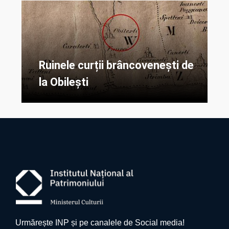
Ruinele curții brâncovenești de
la Obilești
Urmărește INP și pe canalele de Social media!