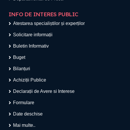
INFO DE INTERES PUBLIC
Atestarea specialiștilor și experților
Solicitare informații
Buletin Informativ
Buget
Bilanțuri
Achiziții Publice
Declarații de Avere si Interese
Formulare
Date deschise
Mai multe..