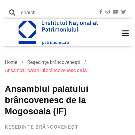
Home
Reşedinţe brâncoveneşti
Ansamblul palatului brâncovenesc de la...
Ansamblul palatului
brâncovenesc de la
Mogoșoaia (IF)
REŞEDINŢE BRÂNCOVENEŞTI